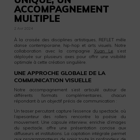
ACCOMPAGNEMENT
MULTIPLE
2 Avr 2024
À la croisée des disciplines artistiques, REFLET mêle
danse contemporaine, hip-hop et arts visuels. Notre
collaboration avec la compagnie
Xuan Le
s’est
déployée sur plusieurs axes pour offrir une visibilité
optimale à cette création singulière.
UNE APPROCHE GLOBALE DE LA
COMMUNICATION VISUELLE
Notre accompagnement s’est articulé autour de
différents formats complémentaires, chacun
répondant à un objectif précis de communication :
Un teaser percutant capture l’essence du spectacle, où
l’apesanteur des rollers rencontre la poésie du
mouvement. Une capsule interview, enrichie d’images
du spectacle, offre une présentation concise aux
diffuseurs et institutions. La captation intégrale permet
aux programmateurs de saisir toute la profondeur de