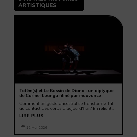
ARTISTIQUES
Totêm(s) et Le Bassin de Diana : un diptyque
de Carmel Loanga filmé par moovance
Comment un geste ancestral se transforme-t-il
au contact des corps d'aujourd'hui ? En reliant...
LIRE PLUS

12 Mai 2026