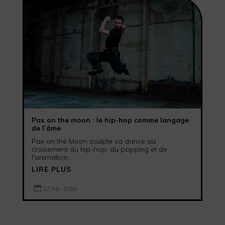
Pax on the moon : le hip-hop comme langage
de l’âme
Pax on the Moon sculpte sa danse au
croisement du hip-hop, du popping et de
l'animation....
LIRE PLUS

27 Fév 2026