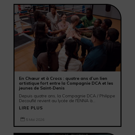
En Chœur et à Crocs : quatre ans d’un lien
artistique fort entre la Compagnie DCA et les
jeunes de Saint-Denis
Depuis quatre ans, la Compagnie DCA / Philippe
Decouflé revient au lycée de l'ENNA à...
LIRE PLUS

5 Mai 2026