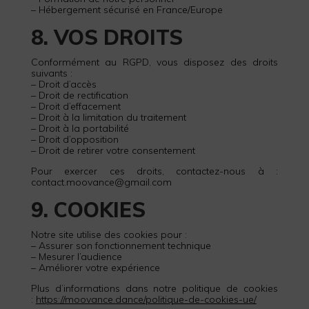
– Hébergement sécurisé en France/Europe
8. VOS DROITS
Conformément au RGPD, vous disposez des droits
suivants :
– Droit d’accès
– Droit de rectification
– Droit d’effacement
– Droit à la limitation du traitement
– Droit à la portabilité
– Droit d’opposition
– Droit de retirer votre consentement
Pour exercer ces droits, contactez-nous à :
contact.moovance@gmail.com
9. COOKIES
Notre site utilise des cookies pour :
– Assurer son fonctionnement technique
– Mesurer l’audience
– Améliorer votre expérience
Plus d’informations dans notre politique de cookies
:
https://moovance.dance/politique-de-cookies-ue/