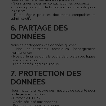
– 3 ans après le dernier contact pour les prospects
– 5 ans après la fin de la relation commerciale pour
les clients
– Durée légale pour les documents comptables et
administratifs
6. PARTAGE DES
DONNÉES
Nous ne partageons vos données qu’avec :
– Nos sous-traitants techniques (hébergement,
maintenance)
– Nos partenaires dans le cadre de projets spécifiques
(avec votre accord)
– Les autorités légales si requis
7. PROTECTION DES
DONNÉES
Nous mettons en œuvre des mesures de sécurité pour
protéger vos données :
– Protocole HTTPS
– Accès sécurisé aux données
– Formation de notre personnel