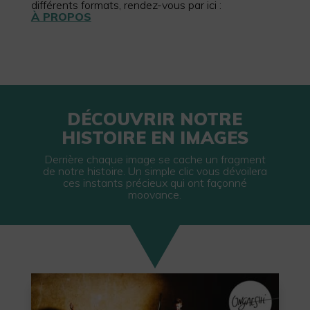
différents formats, rendez-vous par ici :
À PROPOS
DÉCOUVRIR NOTRE
HISTOIRE EN IMAGES
Derrière chaque image se cache un fragment
de notre histoire. Un simple clic vous dévoilera
ces instants précieux qui ont façonné
moovance.