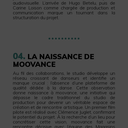
audiovisuelle. L’arrivée de Hugo Betelu, puis de
Carine Loison comme chargée de production et
communication marque un tournant dans la
structuration du projet.
04.
LA NAISSANCE DE
MOOVANCE
Au fil des collaborations, le studio développe un
réseau croissant de danseurs et identifie un
manque crucial : l’absence d’une plateforme de
qualité dédiée à la danse. Cette observation
donne naissance à moovance, une initiative qui
dépasse le cadre traditionnel du studio de
production pour devenir un véritable espace de
création et de rencontre artistique. Un premier film
pilote est réalisé avec Clémence Juglet, confirmant
le potentiel du projet. À la recherche d’un lieu pour
concrétiser cette vision, moovance fait une
rencontre décisive avec l’équipe des
Magasins