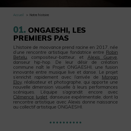
Accueil
Notre histoire
01.
ONGAESHI, LES
PREMIERS PAS
L’histoire de moovance prend racine en 2017, née
d’une rencontre artistique fondatrice entre
Robin
Betelu
, compositeur-batteur, et
Alexis Gueye
,
danseur hip-hop. De leur désir de création
commune naît le Projet ONGAESHI, une fusion
innovante entre musique live et danse. Le projet
s’enrichit rapidement avec l’arrivée de
Morgan
Eloy
, réalisateur et photographe, qui apporte une
nouvelle dimension visuelle à leurs performances
scéniques. L’équipe s’agrandit encore avec
Clémence Juglet
, danseuse expérimentale, dont la
rencontre artistique avec Alexis donne naissance
au collectif artistique ONGAESHI.