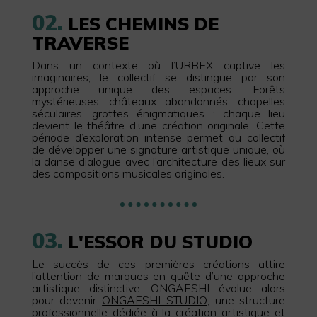
02.
LES CHEMINS DE
TRAVERSE
Dans un contexte où l’URBEX captive les
imaginaires, le collectif se distingue par son
approche unique des espaces. Forêts
mystérieuses, châteaux abandonnés, chapelles
séculaires, grottes énigmatiques : chaque lieu
devient le théâtre d’une création originale. Cette
période d’exploration intense permet au collectif
de développer une signature artistique unique, où
la danse dialogue avec l’architecture des lieux sur
des compositions musicales originales.
03.
L'ESSOR DU STUDIO
Le succès de ces premières créations attire
l’attention de marques en quête d’une approche
artistique distinctive. ONGAESHI évolue alors
pour devenir
ONGAESHI STUDIO
, une structure
professionnelle dédiée à la création artistique et