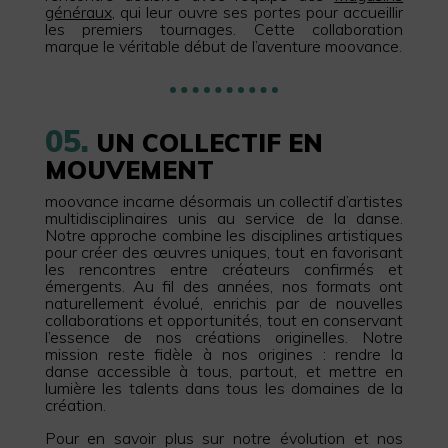
généraux
, qui leur ouvre ses portes pour accueillir
les premiers tournages. Cette collaboration
marque le véritable début de l’aventure moovance.
05.
UN COLLECTIF EN
MOUVEMENT
moovance incarne désormais un collectif d’artistes
multidisciplinaires unis au service de la danse.
Notre approche combine les disciplines artistiques
pour créer des œuvres uniques, tout en favorisant
les rencontres entre créateurs confirmés et
émergents. Au fil des années, nos formats ont
naturellement évolué, enrichis par de nouvelles
collaborations et opportunités, tout en conservant
l’essence de nos créations originelles. Notre
mission reste fidèle à nos origines : rendre la
danse accessible à tous, partout, et mettre en
lumière les talents dans tous les domaines de la
création.
Pour en savoir plus sur notre évolution et nos