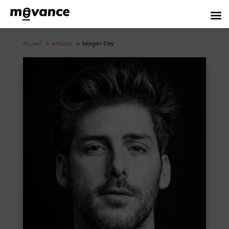
Accueil
Artistes
Morgan Eloy