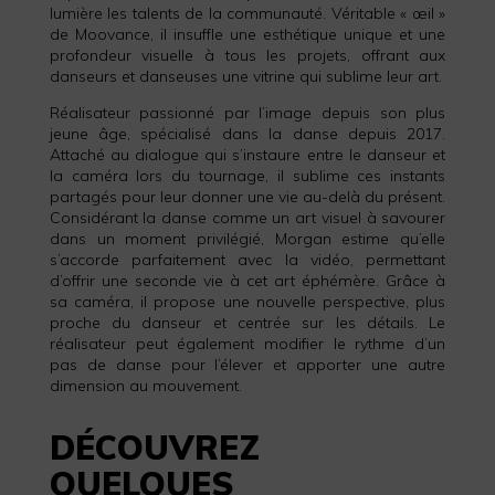
lumière les talents de la communauté. Véritable « œil »
de Moovance, il insuffle une esthétique unique et une
profondeur visuelle à tous les projets, offrant aux
danseurs et danseuses une vitrine qui sublime leur art.
Réalisateur passionné par l’image depuis son plus
jeune âge, spécialisé dans la danse depuis 2017.
Attaché au dialogue qui s’instaure entre le danseur et
la caméra lors du tournage, il sublime ces instants
partagés pour leur donner une vie au-delà du présent.
Considérant la danse comme un art visuel à savourer
dans un moment privilégié, Morgan estime qu’elle
s’accorde parfaitement avec la vidéo, permettant
d’offrir une seconde vie à cet art éphémère. Grâce à
sa caméra, il propose une nouvelle perspective, plus
proche du danseur et centrée sur les détails. Le
réalisateur peut également modifier le rythme d’un
pas de danse pour l’élever et apporter une autre
dimension au mouvement.
DÉCOUVREZ
QUELQUES