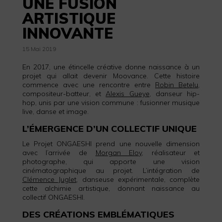
UNE FUSION
ARTISTIQUE
INNOVANTE
15 Mai 2019
En 2017, une étincelle créative donne naissance à un
projet qui allait devenir Moovance. Cette histoire
commence avec une rencontre entre
Robin Betelu
,
compositeur-batteur, et
Alexis Gueye
, danseur hip-
hop, unis par une vision commune : fusionner musique
live, danse et image.
L’ÉMERGENCE D’UN COLLECTIF UNIQUE
Le Projet ONGAESHI prend une nouvelle dimension
avec l’arrivée de
Morgan Eloy
, réalisateur et
photographe, qui apporte une vision
cinématographique au projet. L’intégration de
Clémence Juglet
, danseuse expérimentale, complète
cette alchimie artistique, donnant naissance au
collectif ONGAESHI.
DES CRÉATIONS EMBLÉMATIQUES