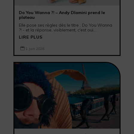
Do You Wanna ?! – Andy Dlamini prend le
plateau
Elle pose ses règles dès le titre : Do You Wanna
?! - et la réponse, visiblement, c'est oui....
LIRE PLUS

1 Juin 2026