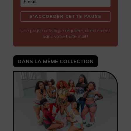
S'ACCORDER CETTE PAUSE
Une pause artistique régulière, directement
dans votre boîte mail !
DANS LA MÊME COLLECTION