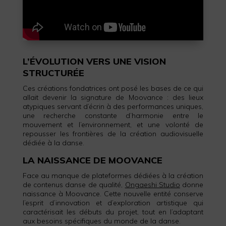
L’ÉVOLUTION VERS UNE VISION
STRUCTURÉE
Ces créations fondatrices ont posé les bases de ce qui
allait devenir la signature de Moovance : des lieux
atypiques servant d’écrin à des performances uniques,
une recherche constante d’harmonie entre le
mouvement et l’environnement, et une volonté de
repousser les frontières de la création audiovisuelle
dédiée à la danse.
LA NAISSANCE DE MOOVANCE
Face au manque de plateformes dédiées à la création
de contenus danse de qualité,
Ongaeshi Studio
donne
naissance à Moovance. Cette nouvelle entité conserve
l’esprit d’innovation et d’exploration artistique qui
caractérisait les débuts du projet, tout en l’adaptant
aux besoins spécifiques du monde de la danse.