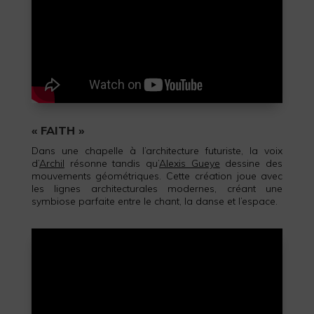
« FAITH »
Dans une chapelle à l’architecture futuriste, la voix
d’
Archil
résonne tandis qu’
Alexis Gueye
dessine des
mouvements géométriques. Cette création joue avec
les lignes architecturales modernes, créant une
symbiose parfaite entre le chant, la danse et l’espace.