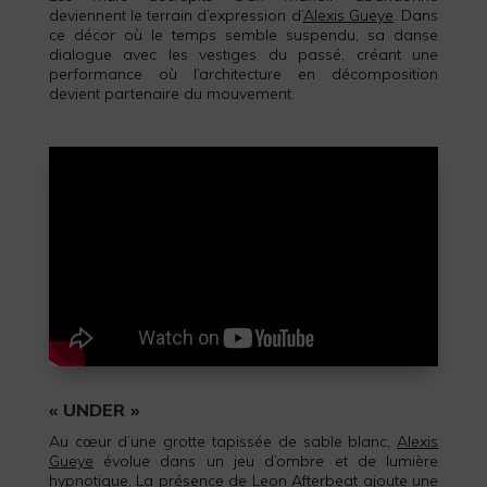
deviennent le terrain d’expression d’
Alexis Gueye
. Dans
ce décor où le temps semble suspendu, sa danse
dialogue avec les vestiges du passé, créant une
performance où l’architecture en décomposition
devient partenaire du mouvement.
« UNDER »
Au cœur d’une grotte tapissée de sable blanc,
Alexis
Gueye
évolue dans un jeu d’ombre et de lumière
hypnotique. La présence de Leon Afterbeat ajoute une