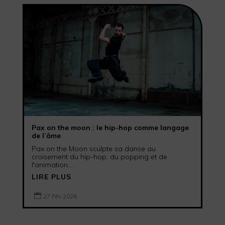
Pax on the moon : le hip-hop comme langage
de l’âme
Pax on the Moon sculpte sa danse au
croisement du hip-hop, du popping et de
l'animation....
LIRE PLUS

27 Fév 2026