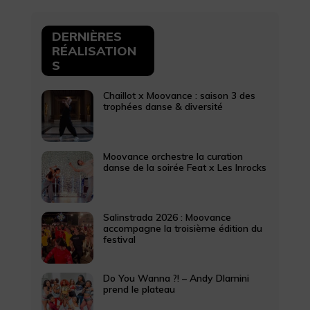
DERNIÈRES
RÉALISATION
S
Chaillot x Moovance : saison 3 des
trophées danse & diversité
Moovance orchestre la curation
danse de la soirée Feat x Les Inrocks
Salinstrada 2026 : Moovance
accompagne la troisième édition du
festival
Do You Wanna ?! – Andy Dlamini
prend le plateau