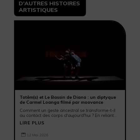
D’AUTRES HISTOIRES
ARTISTIQUES
Totêm(s) et Le Bassin de Diana : un diptyque
de Carmel Loanga filmé par moovance
Comment un geste ancestral se transforme-t-il
au contact des corps d'aujourd'hui ? En reliant...
LIRE PLUS

12 Mai 2026