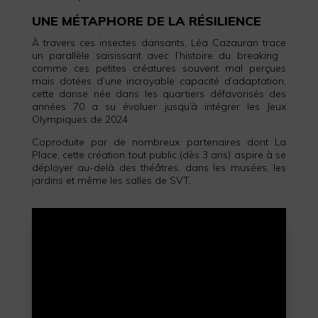
UNE MÉTAPHORE DE LA RÉSILIENCE
À travers ces insectes dansants, Léa Cazauran trace
un parallèle saisissant avec l’histoire du breaking :
comme ces petites créatures souvent mal perçues
mais dotées d’une incroyable capacité d’adaptation,
cette danse née dans les quartiers défavorisés des
années 70 a su évoluer jusqu’à intégrer les Jeux
Olympiques de 2024.
Coproduite par de nombreux partenaires dont La
Place, cette création tout public (dès 3 ans) aspire à se
déployer au-delà des théâtres, dans les musées, les
jardins et même les salles de SVT.