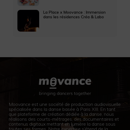
La Place x Moovance : Immersion
dans les résidences Créa & Labo
Moovance est une société de production audiovisuelle
spécialisée dans la danse basée à Paris XIII. En tant
que plateforme de création dédiée à la danse, nous
réalisons des courts-métrages, des documentaires et
contenus digitaux mettant en lumière la danse sous
toutes ses formes. Notre expertise s’étend de la