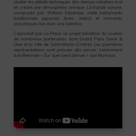
révéler les détails techniques des danses urbaines tout
en créant une atmosphère onirique. La bande sonore,
composée par William Delahaye, mêle instruments
traditionnels japonais (koto, daiko) et moments
acoustiques live avec une kalimba.
Coproduit par La Place, ce projet bénéficie du soutien
de nombreux partenaires dont Grand Paris Seine &
Oise et la Ville de Saint-Martin-D’Hères. Les premières
représentations sont prévues dès janvier, notamment
à la Biennale « Sur quel pied danser » aux Mureaux.