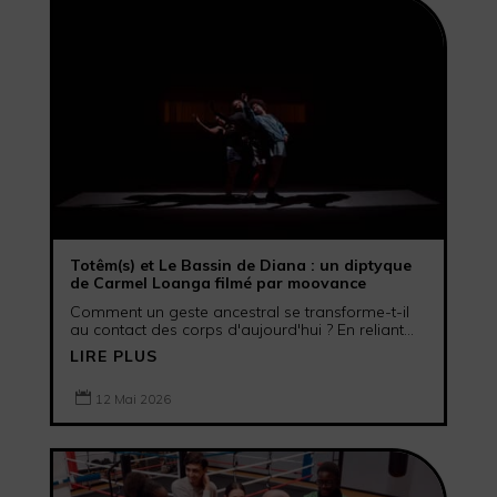
Totêm(s) et Le Bassin de Diana : un diptyque
de Carmel Loanga filmé par moovance
Comment un geste ancestral se transforme-t-il
au contact des corps d'aujourd'hui ? En reliant...
LIRE PLUS

12 Mai 2026