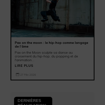
Pax on the moon : le hip-hop comme langage
de l’âme
Pax on the Moon sculpte sa danse au
croisement du hip-hop, du popping et de
l'animation....
LIRE PLUS

27 Fév 2026
DERNIÈRES