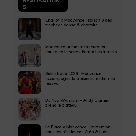
RÉALISATION
S
Chaillot x Moovance : saison 3 des
trophées danse & diversité
Moovance orchestre la curation
danse de la soirée Feat x Les Inrocks
Salinstrada 2026 : Moovance
accompagne la troisième édition du
festival
Do You Wanna ?! – Andy Dlamini
prend le plateau
La Place x Moovance : Immersion
dans les résidences Créa & Labo