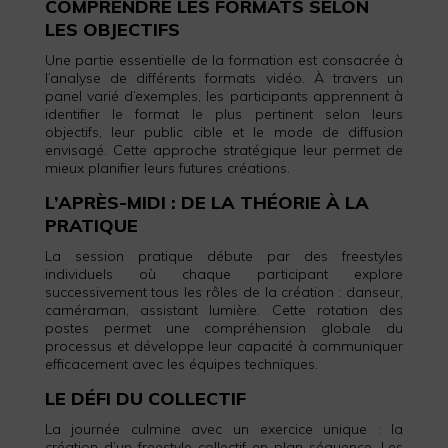
COMPRENDRE LES FORMATS SELON
LES OBJECTIFS
Une partie essentielle de la formation est consacrée à
l’analyse de différents formats vidéo. À travers un
panel varié d’exemples, les participants apprennent à
identifier le format le plus pertinent selon leurs
objectifs, leur public cible et le mode de diffusion
envisagé. Cette approche stratégique leur permet de
mieux planifier leurs futures créations.
L’APRÈS-MIDI : DE LA THÉORIE À LA
PRATIQUE
La session pratique débute par des freestyles
individuels où chaque participant explore
successivement tous les rôles de la création : danseur,
caméraman, assistant lumière. Cette rotation des
postes permet une compréhension globale du
processus et développe leur capacité à communiquer
efficacement avec les équipes techniques.
LE DÉFI DU COLLECTIF
La journée culmine avec un exercice unique : la
création d’un freestyle collectif en plan séquence. Les