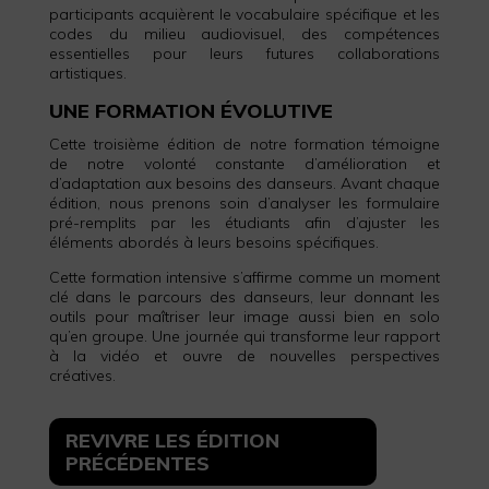
participants acquièrent le vocabulaire spécifique et les
codes du milieu audiovisuel, des compétences
essentielles pour leurs futures collaborations
artistiques.
UNE FORMATION ÉVOLUTIVE
Cette troisième édition de notre formation témoigne
de notre volonté constante d’amélioration et
d’adaptation aux besoins des danseurs. Avant chaque
édition, nous prenons soin d’analyser les formulaire
pré-remplits par les étudiants afin d’ajuster les
éléments abordés à leurs besoins spécifiques.
Cette formation intensive s’affirme comme un moment
clé dans le parcours des danseurs, leur donnant les
outils pour maîtriser leur image aussi bien en solo
qu’en groupe. Une journée qui transforme leur rapport
à la vidéo et ouvre de nouvelles perspectives
créatives.
REVIVRE LES ÉDITION
PRÉCÉDENTES