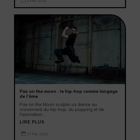
5 Mai 2026
Pax on the moon : le hip-hop comme langage
de l’âme
Pax on the Moon sculpte sa danse au
croisement du hip-hop, du popping et de
l'animation....
LIRE PLUS

27 Fév 2026