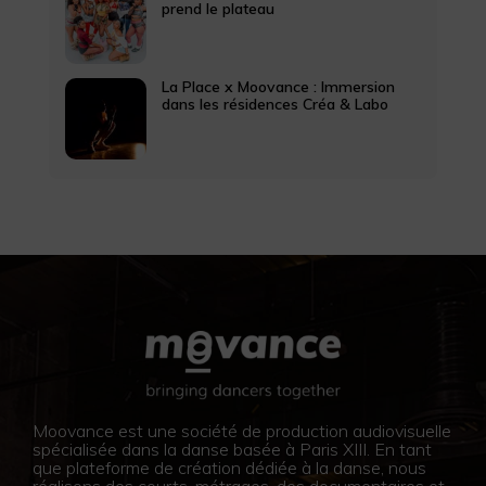
prend le plateau
La Place x Moovance : Immersion
dans les résidences Créa & Labo
Moovance est une société de production audiovisuelle
spécialisée dans la danse basée à Paris XIII. En tant
que plateforme de création dédiée à la danse, nous