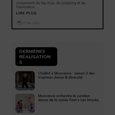
croisement du hip-hop, du popping et de
l'animation....
LIRE PLUS

27 Fév 2026
DERNIÈRES
RÉALISATION
S
Chaillot x Moovance : saison 3 des
trophées danse & diversité
Moovance orchestre la curation
danse de la soirée Feat x Les Inrocks