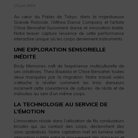
10 Juin 2024
Au cœur du Palais de Tokyo, dans la majestueuse
Grande Rotonde, l’Althea Dance Company et l’artiste
Chloe Bensahel fusionnent danse et innovation textile.
Notre teaser capture l’essence de cette performance
interactive unique où les corps deviennent instruments.
UNE EXPLORATION SENSORIELLE
INÉDITE
Body Memories naît de l’expérience multiculturelle de
ses créatrices, Thea Bautista et Chloe Bensahel, toutes
deux marquées par la migration. Notre travail vidéo
s’attache à révéler comment les trois danseurs
incarnent cette coexistence de cultures, de récits et de
mélodies au sein d’un même corps.
LA TECHNOLOGIE AU SERVICE DE
L’ÉMOTION
L’innovation réside dans l’utilisation de fils conducteurs
brodés qui, au contact des corps, déclenchent des
sons spatialisés. Notre captation met en lumière cette
interaction subtile entre le mouvement des danseurs et