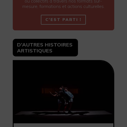
ou collectifs à travers nos formats sur-
mesure, formations et actions culturelles.
C'EST PARTI !
D’AUTRES HISTOIRES
ARTISTIQUES