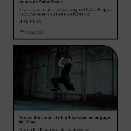
jeunes de Saint-Denis
Depuis quatre ans, la Compagnie DCA / Philippe
Decouflé revient au lycée de l'ENNA à...
LIRE PLUS

5 Mai 2026
Pax on the moon : le hip-hop comme langage
de l’âme
Pax on the Moon sculpte sa danse au