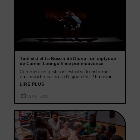
Totêm(s) et Le Bassin de Diana : un diptyque
de Carmel Loanga filmé par moovance
Comment un geste ancestral se transforme-t-il
au contact des corps d'aujourd'hui ? En reliant...
LIRE PLUS

12 Mai 2026