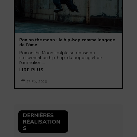
Pax on the moon : le hip-hop comme langage
de l’âme
Pax on the Moon sculpte sa danse au
croisement du hip-hop, du popping et de
l'animation....
LIRE PLUS

27 Fév 2026
DERNIÈRES
RÉALISATION
S