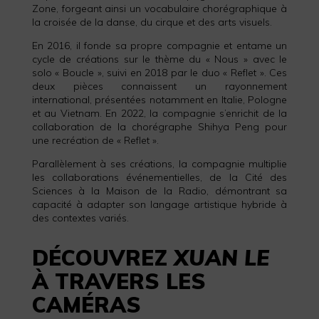
Zone, forgeant ainsi un vocabulaire chorégraphique à
la croisée de la danse, du cirque et des arts visuels.
En 2016, il fonde sa propre compagnie et entame un
cycle de créations sur le thème du « Nous » avec le
solo « Boucle », suivi en 2018 par le duo « Reflet ». Ces
deux pièces connaissent un rayonnement
international, présentées notamment en Italie, Pologne
et au Vietnam. En 2022, la compagnie s’enrichit de la
collaboration de la chorégraphe Shihya Peng pour
une recréation de « Reflet ».
Parallèlement à ses créations, la compagnie multiplie
les collaborations événementielles, de la Cité des
Sciences à la Maison de la Radio, démontrant sa
capacité à adapter son langage artistique hybride à
des contextes variés.
DÉCOUVREZ
XUAN LE
À TRAVERS LES
CAMÉRAS