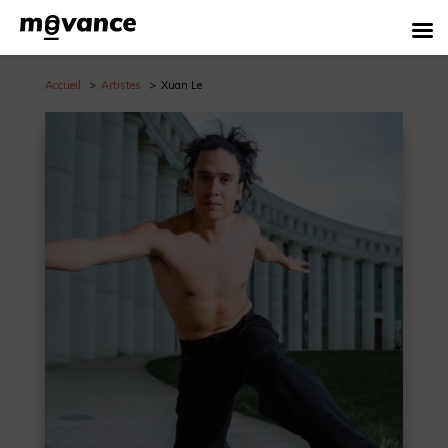
Accueil
Artistes
Xuan Le