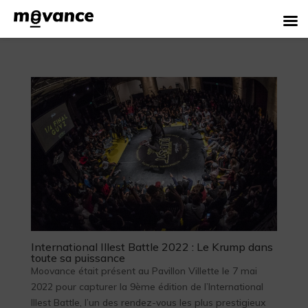
International Illest Battle 2022 : Le Krump dans
toute sa puissance
Moovance était présent au Pavillon Villette le 7 mai
2022 pour capturer la 9ème édition de l’International
Illest Battle, l’un des rendez-vous les plus prestigieux