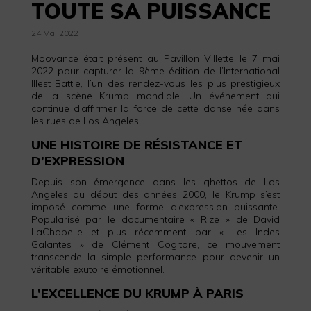
TOUTE SA PUISSANCE
24 Mai 2022
Moovance était présent au Pavillon Villette le 7 mai
2022 pour capturer la 9ème édition de l’International
Illest Battle, l’un des rendez-vous les plus prestigieux
de la scène Krump mondiale. Un événement qui
continue d’affirmer la force de cette danse née dans
les rues de Los Angeles.
UNE HISTOIRE DE RÉSISTANCE ET
D’EXPRESSION
Depuis son émergence dans les ghettos de Los
Angeles au début des années 2000, le Krump s’est
imposé comme une forme d’expression puissante.
Popularisé par le documentaire « Rize » de David
LaChapelle et plus récemment par « Les Indes
Galantes » de Clément Cogitore, ce mouvement
transcende la simple performance pour devenir un
véritable exutoire émotionnel.
L’EXCELLENCE DU KRUMP À PARIS