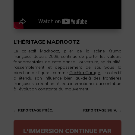
L’HÉRITAGE MADROOTZ
Le collectif Madrootz, pilier de la scène Krump
française depuis 2009, continue de porter les valeurs
fondamentales de cette danse : ouverture, spiritualité,
rassemblement et dépassement de soi. Sous la
direction de figures comme
Grichka Caruge
, le collectif
a étendu son influence bien au-delà des frontières
françaises, créant un réseau international qui contribue
à l’évolution constante du mouvement.
←
REPORTAGE PRÉC.
REPORTAGE SUIV.
→
L'IMMERSION CONTINUE PAR