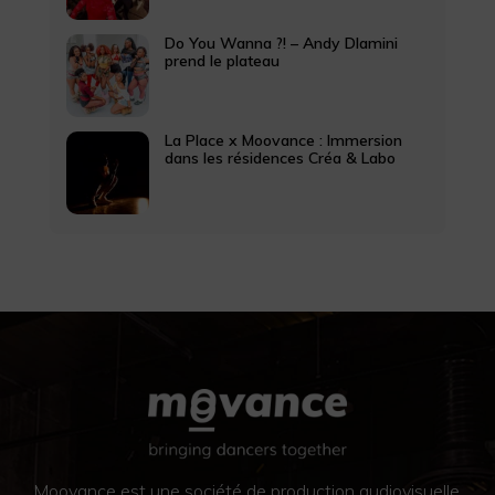
Do You Wanna ?! – Andy Dlamini
prend le plateau
La Place x Moovance : Immersion
dans les résidences Créa & Labo
Moovance est une société de production audiovisuelle