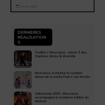

19 Nov 2025
DERNIÈRES
RÉALISATION
S
Chaillot x Moovance : saison 3 des
trophées danse & diversité
Moovance orchestre la curation
danse de la soirée Feat x Les Inrocks
Salinstrada 2026 : Moovance
accompagne la troisième édition du
festival