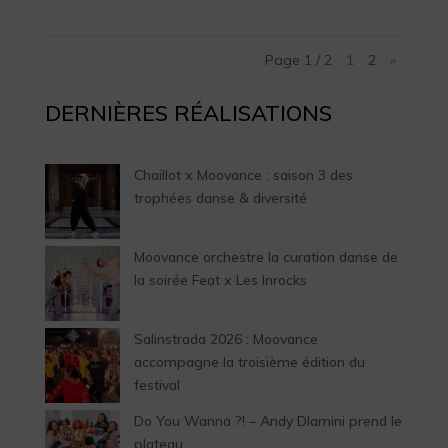
Page 1 / 2
1
2
»
DERNIÈRES RÉALISATIONS
Chaillot x Moovance : saison 3 des
trophées danse & diversité
Moovance orchestre la curation danse de
la soirée Feat x Les Inrocks
Salinstrada 2026 : Moovance
accompagne la troisième édition du
festival
Do You Wanna ?! – Andy Dlamini prend le
plateau