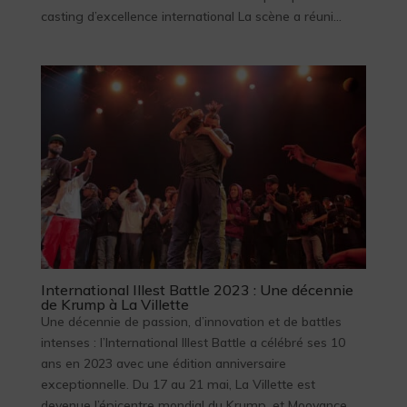
casting d’excellence international La scène a réuni...
International Illest Battle 2023 : Une décennie
de Krump à La Villette
Une décennie de passion, d’innovation et de battles
intenses : l’International Illest Battle a célébré ses 10
ans en 2023 avec une édition anniversaire
exceptionnelle. Du 17 au 21 mai, La Villette est
devenue l’épicentre mondial du Krump, et Moovance...