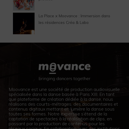
La Place x Moovance : Immersion dans
les résidences Créa & Labo
Moovance est une société de production audiovisuelle
spécialisée dans la danse basée à Paris XIII. En tant
que plateforme de création dédiée à la danse, nous
réalisons des courts-métrages, des documentaires et
contenus digitaux mettant en lumière la danse sous
toutes ses formes. Notre expertise s’étend de la
captation de spectacles à la réalisation de clips, en
passant par la production de contenus pour les
réseaux sociaux. En collaboration avec des institutions