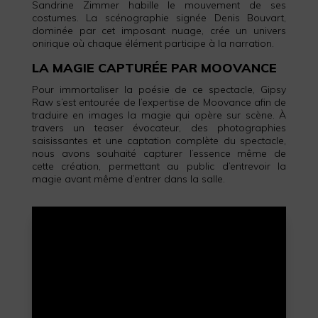
Sandrine Zimmer habille le mouvement de ses
costumes. La scénographie signée Denis Bouvart,
dominée par cet imposant nuage, crée un univers
onirique où chaque élément participe à la narration.
LA MAGIE CAPTURÉE PAR MOOVANCE
Pour immortaliser la poésie de ce spectacle, Gipsy
Raw s’est entourée de l’expertise de Moovance afin de
traduire en images la magie qui opère sur scène. À
travers un teaser évocateur, des photographies
saisissantes et une captation complète du spectacle,
nous avons souhaité capturer l’essence même de
cette création, permettant au public d’entrevoir la
magie avant même d’entrer dans la salle.