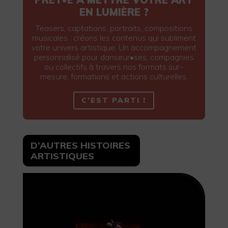
EN LUMIÈRE ?
Teasers, captations, portraits, compositions
musicales : créons les contenus qui subliment
votre univers artistique. Un accompagnement
personnalisé pour danseur•ses, compagnies
ou collectifs à travers nos formats sur-
mesure, formations et actions culturelles.
C'EST PARTI !
D’AUTRES HISTOIRES
ARTISTIQUES