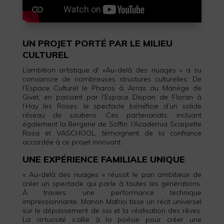
UN PROJET PORTÉ PAR LE MILIEU
CULTUREL
L’ambition artistique d' »Au-delà des nuages » a su
convaincre de nombreuses structures culturelles. De
l’Espace Culturel le Pharos à Arras au Manège de
Givet, en passant par l’Espace Dispan de Floran à
l’Hay les Roses, le spectacle bénéficie d’un solide
réseau de soutiens. Ces partenariats, incluant
également la Bergerie de Soffin, l’Academia Scarpette
Rosa et VASCHOOL, témoignent de la confiance
accordée à ce projet innovant.
UNE EXPÉRIENCE FAMILIALE UNIQUE
« Au-delà des nuages » réussit le pari ambitieux de
créer un spectacle qui parle à toutes les générations.
À travers une performance technique
impressionnante, Manon Mafrici tisse un récit universel
sur le dépassement de soi et la réalisation des rêves.
La virtuosité s’allie à la poésie pour créer une