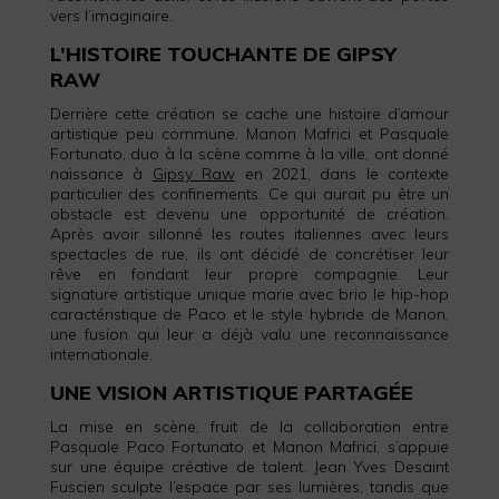
vers l’imaginaire.
L’HISTOIRE TOUCHANTE DE GIPSY
RAW
Derrière cette création se cache une histoire d’amour
artistique peu commune. Manon Mafrici et Pasquale
Fortunato, duo à la scène comme à la ville, ont donné
naissance à
Gipsy Raw
en 2021, dans le contexte
particulier des confinements. Ce qui aurait pu être un
obstacle est devenu une opportunité de création.
Après avoir sillonné les routes italiennes avec leurs
spectacles de rue, ils ont décidé de concrétiser leur
rêve en fondant leur propre compagnie. Leur
signature artistique unique marie avec brio le hip-hop
caractéristique de Paco et le style hybride de Manon,
une fusion qui leur a déjà valu une reconnaissance
internationale.
UNE VISION ARTISTIQUE PARTAGÉE
La mise en scène, fruit de la collaboration entre
Pasquale Paco Fortunato et Manon Mafrici, s’appuie
sur une équipe créative de talent. Jean Yves Desaint
Fuscien sculpte l’espace par ses lumières, tandis que