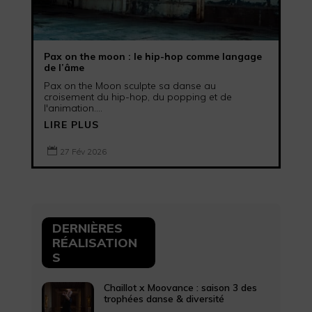
Pax on the moon : le hip-hop comme langage
de l’âme
Pax on the Moon sculpte sa danse au
croisement du hip-hop, du popping et de
l'animation....
LIRE PLUS

27 Fév 2026
DERNIÈRES
RÉALISATION
S
Chaillot x Moovance : saison 3 des
trophées danse & diversité