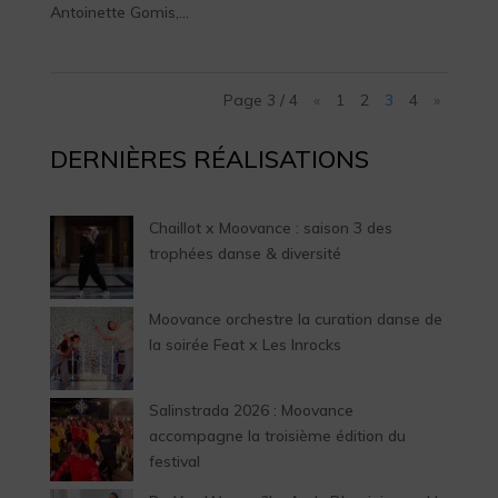
Antoinette Gomis,...
Page 3 / 4
«
1
2
3
4
»
DERNIÈRES RÉALISATIONS
Chaillot x Moovance : saison 3 des
trophées danse & diversité
Moovance orchestre la curation danse de
la soirée Feat x Les Inrocks
Salinstrada 2026 : Moovance
accompagne la troisième édition du
festival