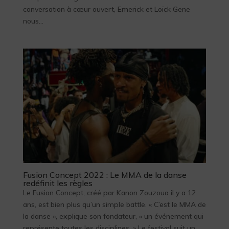
conversation à cœur ouvert, Emerick et Loïck Gene
nous...
Fusion Concept 2022 : Le MMA de la danse
redéfinit les règles
Le Fusion Concept, créé par Kanon Zouzoua il y a 12
ans, est bien plus qu’un simple battle. « C’est le MMA de
la danse », explique son fondateur, « un événement qui
représente toutes les disciplines. » Le festival suit un