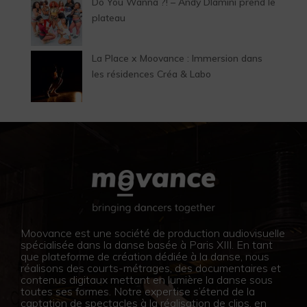
Do You Wanna ?! – Andy Dlamini prend le
plateau
La Place x Moovance : Immersion dans
les résidences Créa & Labo
Moovance est une société de production audiovisuelle
spécialisée dans la danse basée à Paris XIII. En tant
que plateforme de création dédiée à la danse, nous
réalisons des courts-métrages, des documentaires et
contenus digitaux mettant en lumière la danse sous
toutes ses formes. Notre expertise s’étend de la
captation de spectacles à la réalisation de clips, en