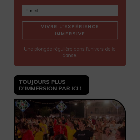
VIVRE L'EXPÉRIENCE
IMMERSIVE
Une plongée régulière dans l'univers de la
danse.
TOUJOURS PLUS
D’IMMERSION PAR ICI !