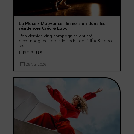
La Place x Moovance : Immersion dans les
résidences Créa & Labo
L'an dernier, cinq compagnies ont été
accompagnées dans le cadre de CRÉA & Labo,
les...
LIRE PLUS

26 Mai 2026