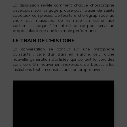
La discussion révèle comment chaque chorégraphe
développe son langage propre pour traiter de sujets
sociétaux complexes. De l’écriture chorégraphique au
choix des musiques, de la mise en scène aux
costumes, chaque élément est pensé pour servir un
propos plus large que la simple performance.
LE TRAIN DE L’HISTOIRE
La conversation se conclut sur une métaphore
puissante : celle d’un train en marche, celui d’une
nouvelle génération d’artistes qui portent la voix des
sans-voix. Un mouvement inexorable qui bouscule les
institutions tout en construisant son propre avenir.