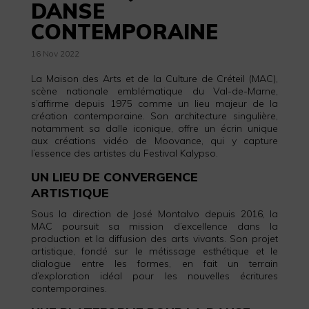
DANSE
CONTEMPORAINE
16 Nov 2022
La Maison des Arts et de la Culture de Créteil (MAC),
scène nationale emblématique du Val-de-Marne,
s’affirme depuis 1975 comme un lieu majeur de la
création contemporaine. Son architecture singulière,
notamment sa dalle iconique, offre un écrin unique
aux créations vidéo de Moovance, qui y capture
l’essence des artistes du Festival Kalypso.
UN LIEU DE CONVERGENCE
ARTISTIQUE
Sous la direction de José Montalvo depuis 2016, la
MAC poursuit sa mission d’excellence dans la
production et la diffusion des arts vivants. Son projet
artistique, fondé sur le métissage esthétique et le
dialogue entre les formes, en fait un terrain
d’exploration idéal pour les nouvelles écritures
contemporaines.