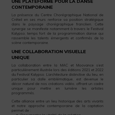
UNE PLATEFORME POUR LA DANSE
CONTEMPORAINE
La présence du Centre Chorégraphique National de
Créteil en ses murs renforce sa position stratégique
dans le paysage chorégraphique francilien. Cette
synergie se manifeste notamment à travers le Festival
Kalypso, temps fort de la programmation danse qui
rassemble les talents émergents et confirmés de la
scène contemporaine.
UNE COLLABORATION VISUELLE
UNIQUE
La collaboration entre la MAC et Moovance s’est
particulièrement illustrée lors des éditions 2021 et 2022
du Festival Kalypso. L’architecture distinctive du lieu, en
particulier sa dalle emblématique, est devenue le
décor naturel de nos créations vidéo, offrant un cadre
unique pour mettre en lumière les artistes
programmés.
Cette alliance entre un lieu historique des arts vivants
et notre approche contemporaine de la captation
permet de :
Documenter la vitalité de la création