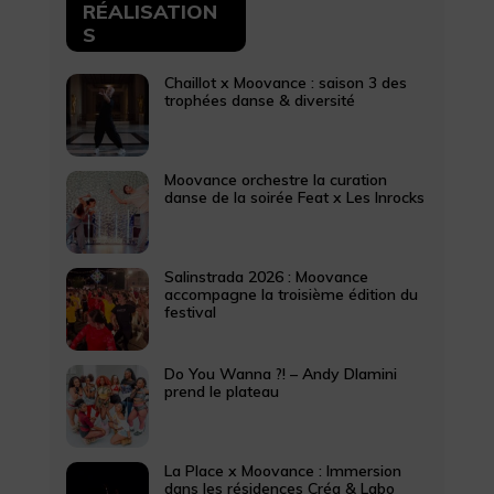
RÉALISATION
S
Chaillot x Moovance : saison 3 des
trophées danse & diversité
Moovance orchestre la curation
danse de la soirée Feat x Les Inrocks
Salinstrada 2026 : Moovance
accompagne la troisième édition du
festival
Do You Wanna ?! – Andy Dlamini
prend le plateau
La Place x Moovance : Immersion
dans les résidences Créa & Labo