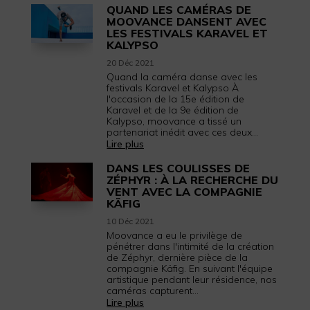
QUAND LES CAMÉRAS DE
MOOVANCE DANSENT AVEC
LES FESTIVALS KARAVEL ET
KALYPSO
20 Déc 2021
Quand la caméra danse avec les
festivals Karavel et Kalypso À
l'occasion de la 15e édition de
Karavel et de la 9e édition de
Kalypso, moovance a tissé un
partenariat inédit avec ces deux...
Lire plus
DANS LES COULISSES DE
ZÉPHYR : À LA RECHERCHE DU
VENT AVEC LA COMPAGNIE
KÄFIG
10 Déc 2021
Moovance a eu le privilège de
pénétrer dans l'intimité de la création
de Zéphyr, dernière pièce de la
compagnie Käfig. En suivant l'équipe
artistique pendant leur résidence, nos
caméras capturent...
Lire plus