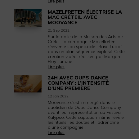
Lire plus
MAZELFRETEN ÉLECTRISE LA
MAC CRÉTEIL AVEC
MOOVANCE
21 Sep 2022
Sur la dalle de la Maison des Arts de
Créteil, la compagnie Mazelfreten
réinvente son spectacle "Rave Lucid"
dans un plan séquence explosif. Cette
création vidéo, réalisée par Morgan
Eloy sur une...
Lire plus
24H AVEC OUPS DANCE
COMPANY : L’INTENSITÉ
D’UNE PREMIÈRE
12 Jan 2022
Moovance s'est immergé dans le
quotidien de Oups Dance Company
avant leur représentation au Festival
Kalypso. Cette captation intime révèle
les rituels, les doutes et l'adrénaline
d'une compagnie...
Lire plus