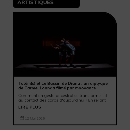
ARTISTIQUES
Totêm(s) et Le Bassin de Diana : un diptyque
de Carmel Loanga filmé par moovance
Comment un geste ancestral se transforme-t-il
au contact des corps d'aujourd'hui ? En reliant...
LIRE PLUS

12 Mai 2026