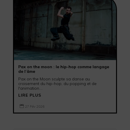
Pax on the moon : le hip-hop comme langage
de l’âme
Pax on the Moon sculpte sa danse au
croisement du hip-hop, du popping et de
l'animation....
LIRE PLUS

27 Fév 2026