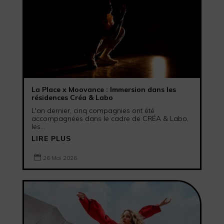
La Place x Moovance : Immersion dans les
résidences Créa & Labo
L'an dernier, cinq compagnies ont été
accompagnées dans le cadre de CRÉA & Labo,
les...
LIRE PLUS

26 Mai 2026