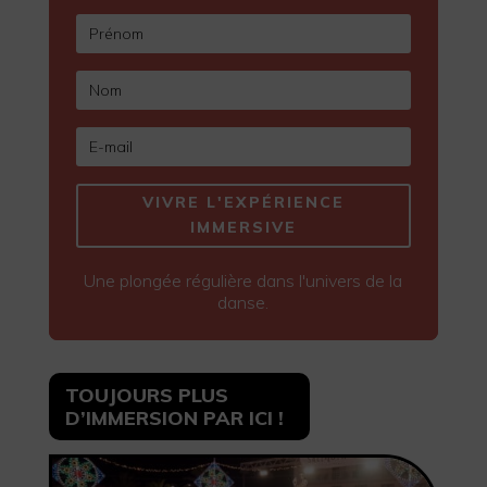
VIVRE L'EXPÉRIENCE
IMMERSIVE
Une plongée régulière dans l'univers de la
danse.
TOUJOURS PLUS
D’IMMERSION PAR ICI !