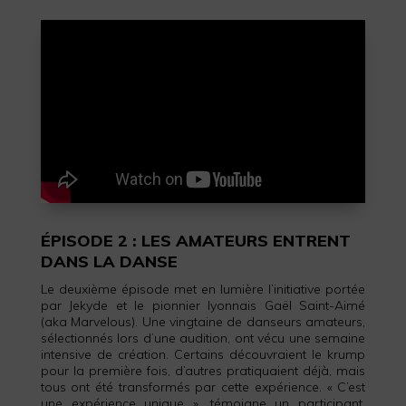
ÉPISODE 2 : LES AMATEURS ENTRENT
DANS LA DANSE
Le deuxième épisode met en lumière l’initiative portée
par Jekyde et le pionnier lyonnais Gaël Saint-Aimé
(aka Marvelous). Une vingtaine de danseurs amateurs,
sélectionnés lors d’une audition, ont vécu une semaine
intensive de création. Certains découvraient le krump
pour la première fois, d’autres pratiquaient déjà, mais
tous ont été transformés par cette expérience. « C’est
une expérience unique », témoigne un participant,