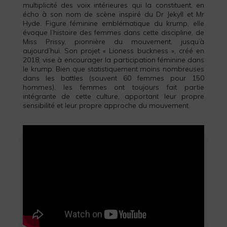
multiplicité des voix intérieures qui la constituent, en
écho à son nom de scène inspiré du Dr Jekyll et Mr
Hyde. Figure féminine emblématique du krump, elle
évoque l’histoire des femmes dans cette discipline, de
Miss Prissy, pionnière du mouvement, jusqu’à
aujourd’hui. Son projet « Lioness buckness », créé en
2018, vise à encourager la participation féminine dans
le krump. Bien que statistiquement moins nombreuses
dans les battles (souvent 60 femmes pour 150
hommes), les femmes ont toujours fait partie
intégrante de cette culture, apportant leur propre
sensibilité et leur propre approche du mouvement.