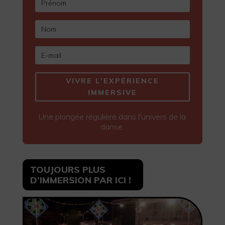
VIVRE L'EXPÉRIENCE
IMMERSIVE
Une plongée régulière dans l'univers de la
danse.
TOUJOURS PLUS
D’IMMERSION PAR ICI !