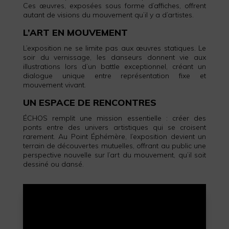
Ces œuvres, exposées sous forme d’affiches, offrent
autant de visions du mouvement qu’il y a d’artistes.
L’ART EN MOUVEMENT
L’exposition ne se limite pas aux œuvres statiques. Le
soir du vernissage, les danseurs donnent vie aux
illustrations lors d’un battle exceptionnel, créant un
dialogue unique entre représentation fixe et
mouvement vivant.
UN ESPACE DE RENCONTRES
ÉCHOS remplit une mission essentielle : créer des
ponts entre des univers artistiques qui se croisent
rarement. Au Point Éphémère, l’exposition devient un
terrain de découvertes mutuelles, offrant au public une
perspective nouvelle sur l’art du mouvement, qu’il soit
dessiné ou dansé.