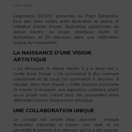
3 Nov 2021
L’exposition ÉCHOS, présentée au Point Éphémère,
tisse des liens inédits entre illustration et danse. À
l’initiative d’Anne Pomel, illustratrice passionnée de
danse électro, ce projet ambitieux réunit 27
illustrateurs et 29 danseurs dans une célébration
unique du mouvement.
LA NAISSANCE D’UNE VISION
ARTISTIQUE
« J’ai découvert la danse électro il y a deux ans »,
confie Anne Pomel. « J’ai commencé à être vraiment
passionnée et du coup, j’ai commencé à dessiner, à
l’ajouter dans mon travail. » Cette passion croissante
l’a menée à imaginer une exposition collective plutôt
qu’un projet solo, créant ainsi des passerelles entre
différentes formes d’expression artistique.
UNE COLLABORATION UNIQUE
Le concept est simple mais puissant : chaque
illustrateur interprète à travers son style et sa
sensibilité le portrait d’un danseur qui lui a été associé.