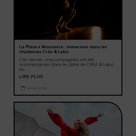
La Place x Moovance : Immersion dans les
résidences Créa & Labo
L'an dernier, cinq compagnies ont été
accompagnées dans le cadre de CRÉA & Labo,
les...
LIRE PLUS

26 Mai 2026