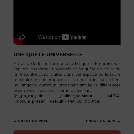
UNE QUÊTE UNIVERSELLE
Au-delà de la performance artistique, « Empreintes »
explore les thèmes universels de la quête de soi et de
la rencontre avec l’autre. Dans cet espace où le sacré
rencontre le contemporain, les deux danseurs créent
un langage commun, transcendant leurs différences
pour révéler l’essence même de leur art.
[et_pb_mc_title _builder_version= »4.7.4″
_module_preset= »default »][/et_pb_mc_title]
←
CRÉATION PRÉC.
CRÉATION SUIV.
→