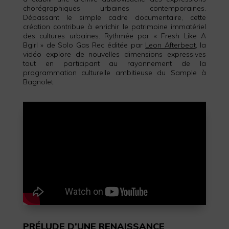
chorégraphiques urbaines contemporaines.
Dépassant le simple cadre documentaire, cette
création contribue à enrichir le patrimoine immatériel
des cultures urbaines. Rythmée par « Fresh Like A
Bgirl » de Solo Gas Rec éditée par
Leon Afterbeat
, la
vidéo explore de nouvelles dimensions expressives
tout en participant au rayonnement de la
programmation culturelle ambitieuse du Sample à
Bagnolet.
PRÉLUDE D’UNE RENAISSANCE