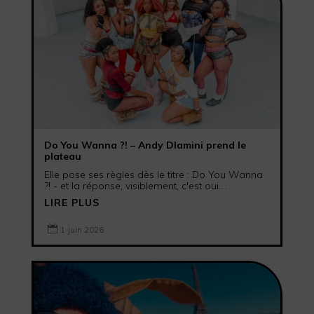
Do You Wanna ?! – Andy Dlamini prend le
plateau
Elle pose ses règles dès le titre : Do You Wanna
?! - et la réponse, visiblement, c'est oui....
LIRE PLUS

1 Juin 2026