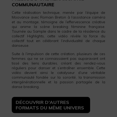
COMMUNAUTAIRE
Cette réalisation technique, menée par l’équipe de
Moovance avec Romain Breton à l’assistance caméra
et au montage, témoigne de l’effervescence créative
qui anime la scène breaking féminine française.
Tournée au Sample dans le cadre de la résidence du
collectif Highlights, cette vidéo révèle la force du
collectif tout en célébrant l’individualité de chaque
danseuse.
Suite à l’impulsion de cette création, plusieurs de ces
femmes qui ne se connaissaient pas auparavant ont
tissé des liens durables, créant des rendez-vous
réguliers pour danser et s’entraîner ensemble. Cette
vidéo devient ainsi le catalyseur d’une véritable
communauté fondée sur la sororité, la transmission
intergénérationnelle et la passion partagée de la
danse breaking.
DÉCOUVRIR D’AUTRES
FORMATS DU MÊME UNIVERS