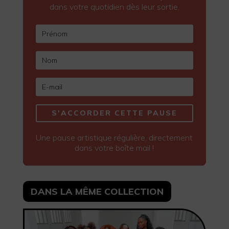
dans votre quotidien dès leur sortie.
S'ACCORDER CETTE PAUSE
Une pause artistique régulière, directement
dans votre boîte mail !
DANS LA MÊME COLLECTION