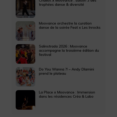
Chaillot x Moovance : saison 3 des
trophées danse & diversité
Moovance orchestre la curation
danse de la soirée Feat x Les Inrocks
Salinstrada 2026 : Moovance
accompagne la troisième édition du
festival
Do You Wanna ?! – Andy Dlamini
prend le plateau
La Place x Moovance : Immersion
dans les résidences Créa & Labo