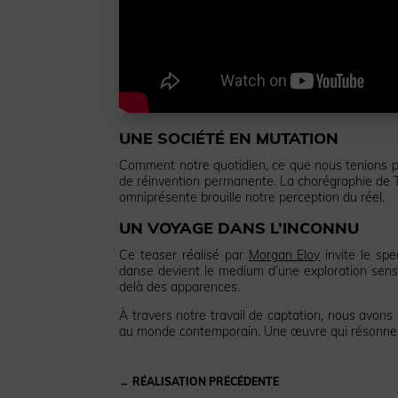
UNE SOCIÉTÉ EN MUTATION
Comment notre quotidien, ce que nous tenions po
de réinvention permanente. La chorégraphie de T
omniprésente brouille notre perception du réel.
UN VOYAGE DANS L’INCONNU
Ce teaser réalisé par
Morgan Eloy
invite le spe
danse devient le medium d’une exploration sensi
delà des apparences.
À travers notre travail de captation, nous avons 
au monde contemporain. Une œuvre qui résonne 
←
RÉALISATION PRÉCÉDENTE