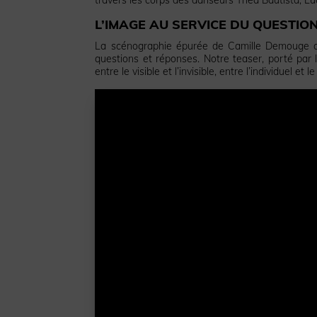
L’IMAGE AU SERVICE DU QUESTI
La scénographie épurée de Camille Demouge cré
questions et réponses. Notre teaser, porté par 
entre le visible et l’invisible, entre l’individuel et le 