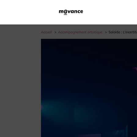
Accueil
Accompagnement artistique
Soloïde : L’incer