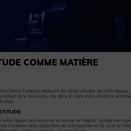
TITUDE COMME MATIÈRE
’Althea Dance Company explorent les zones d’ombre de notre époque.
’isolement et le renouveau, née dans le cadre d’une résidence artistiqu
vallois.
RTITUDE
 notre rapport aux autres et au monde se fragilise, Soloïde interroge
ache à traduire cette exploration de l’introspection et du cycle de l’his
dmila Gilles, Gildas Lemonnier et Logan Pedon.