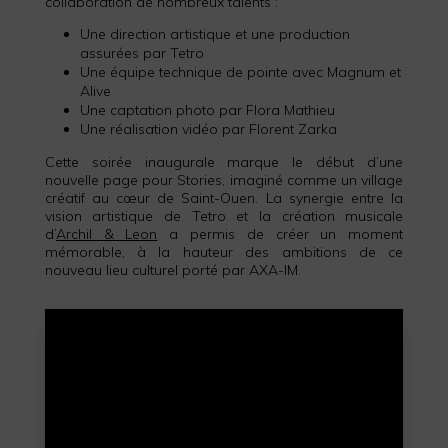
collaboration de nombreux talents :
Une direction artistique et une production
assurées par Tetro
Une équipe technique de pointe avec Magnum et
Alive
Une captation photo par Flora Mathieu
Une réalisation vidéo par Florent Zarka
Cette soirée inaugurale marque le début d’une
nouvelle page pour Stories, imaginé comme un village
créatif au cœur de Saint-Ouen. La synergie entre la
vision artistique de Tetro et la création musicale
d’
Archil & Leon
a permis de créer un moment
mémorable, à la hauteur des ambitions de ce
nouveau lieu culturel porté par AXA-IM.