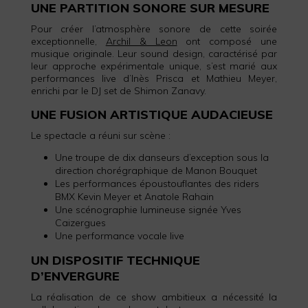
UNE PARTITION SONORE SUR MESURE
Pour créer l’atmosphère sonore de cette soirée
exceptionnelle,
Archil & Leon
ont composé une
musique originale. Leur sound design, caractérisé par
leur approche expérimentale unique, s’est marié aux
performances live d’Inès Prisca et Mathieu Meyer,
enrichi par le DJ set de Shimon Zanavy.
UNE FUSION ARTISTIQUE AUDACIEUSE
Le spectacle a réuni sur scène :
Une troupe de dix danseurs d’exception sous la
direction chorégraphique de Manon Bouquet
Les performances époustouflantes des riders
BMX Kevin Meyer et Anatole Rahain
Une scénographie lumineuse signée Yves
Caizergues
Une performance vocale live
UN DISPOSITIF TECHNIQUE
D’ENVERGURE
La réalisation de ce show ambitieux a nécessité la