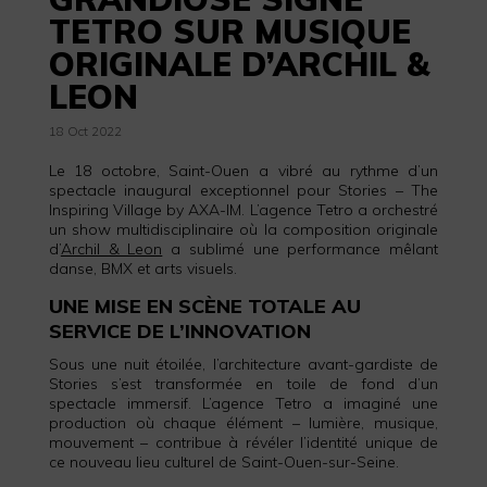
TETRO SUR MUSIQUE
ORIGINALE D’ARCHIL &
LEON
18 Oct 2022
Le 18 octobre, Saint-Ouen a vibré au rythme d’un
spectacle inaugural exceptionnel pour Stories – The
Inspiring Village by AXA-IM. L’agence Tetro a orchestré
un show multidisciplinaire où la composition originale
d’
Archil & Leon
a sublimé une performance mêlant
danse, BMX et arts visuels.
UNE MISE EN SCÈNE TOTALE AU
SERVICE DE L’INNOVATION
Sous une nuit étoilée, l’architecture avant-gardiste de
Stories s’est transformée en toile de fond d’un
spectacle immersif. L’agence Tetro a imaginé une
production où chaque élément – lumière, musique,
mouvement – contribue à révéler l’identité unique de
ce nouveau lieu culturel de Saint-Ouen-sur-Seine.