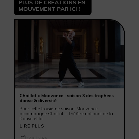
PLUS DE CRÉATIONS EN
MOUVEMENT PAR ICI !
Chaillot x Moovance : saison 3 des trophées
danse & diversité
Pour cette troisième saison, Moovance
accompagne Chaillot – Théâtre national de la
Danse et la...
LIRE PLUS

17 Juil 2026