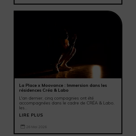
La Place x Moovance : Immersion dans les
résidences Créa & Labo
L'an dernier, cinq compagnies ont été
accompagnées dans le cadre de CRÉA & Labo,
les...
LIRE PLUS

26 Mai 2026