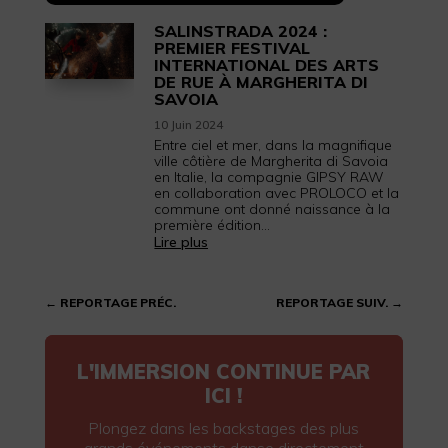
SALINSTRADA 2024 :
PREMIER FESTIVAL
INTERNATIONAL DES ARTS
DE RUE À MARGHERITA DI
SAVOIA
10 Juin 2024
Entre ciel et mer, dans la magnifique
ville côtière de Margherita di Savoia
en Italie, la compagnie GIPSY RAW
en collaboration avec PROLOCO et la
commune ont donné naissance à la
première édition...
Lire plus
←
REPORTAGE PRÉC.
REPORTAGE SUIV.
→
L'IMMERSION CONTINUE PAR
ICI !
Plongez dans les backstages des plus