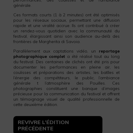
performances, des coulisses et de l’ambiance
générale.
Ces formats courts (1 à 2 minutes) ont été optimisés
pour les réseaux sociaux, permettant une diffusion
rapide et une viralité accrue. Ils ont contribué à créer
un rendez-vous quotidien avec la communauté du
festival, élargissant ainsi son audience au-delà des
frontières de Margherita di Savoia.
Parallèlement aux captations vidéo, un
reportage
photographique complet
a été réalisé tout au long
du festival. Des centaines de clichés ont été pris pour
documenter les performances en pleine air, les
coulisses et préparations des artistes, les batlles et
l’énergie des compétiteurs, le public, l’ambiance
générale t l’atmosphère des Pouilles. Ces
photographies constituent une banque d’images
précieuse pour la communication du festival et offrent
un témoignage visuel de qualité professionnelle de
cette deuxième édition.
REVIVRE L’ÉDITION
PRÉCÉDENTE