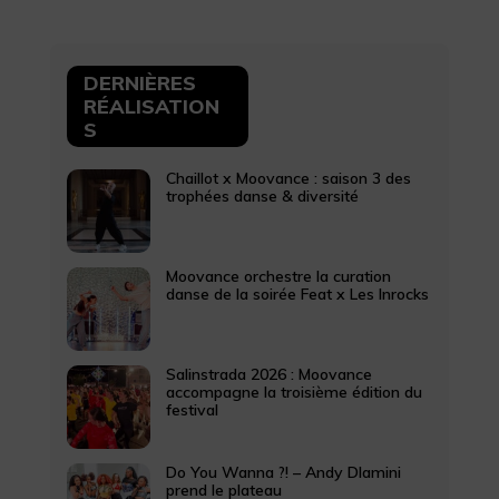
DERNIÈRES
RÉALISATION
S
Chaillot x Moovance : saison 3 des
trophées danse & diversité
Moovance orchestre la curation
danse de la soirée Feat x Les Inrocks
Salinstrada 2026 : Moovance
accompagne la troisième édition du
festival
Do You Wanna ?! – Andy Dlamini
prend le plateau