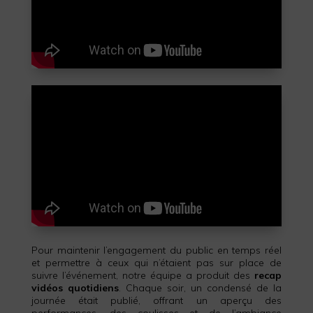
Pour maintenir l’engagement du public en temps réel
et permettre à ceux qui n’étaient pas sur place de
suivre l’événement, notre équipe a produit des
recap
vidéos quotidiens
. Chaque soir, un condensé de la
journée était publié, offrant un aperçu des