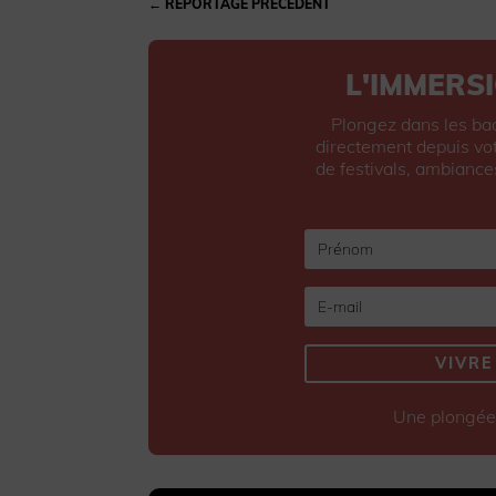
←
REPORTAGE PRÉCÉDENT
L'IMMERSI
Plongez dans les ba
directement depuis vot
de festivals, ambiance
VIVRE
Une plongée 