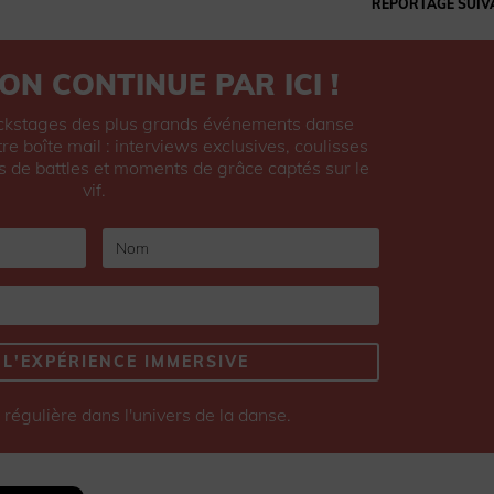
REPORTAGE SUIV
ON CONTINUE PAR ICI !
ckstages des plus grands événements danse
re boîte mail : interviews exclusives, coulisses
s de battles et moments de grâce captés sur le
vif.
 L'EXPÉRIENCE IMMERSIVE
régulière dans l'univers de la danse.