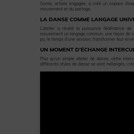
Gomis, artiste engagée, a créé un espace d’expre
mouvement et du partage.
LA DANSE COMME LANGAGE UNIV
L’atelier a révélé la puissance fédératrice de
mouvement un langage commun, une façon de s’ex
pu, le temps d’une session, transformer leur env
UN MOMENT D’ÉCHANGE INTERCU
Plus qu’un simple atelier de danse, cette inte
différents styles de danse se sont mélangés, cré