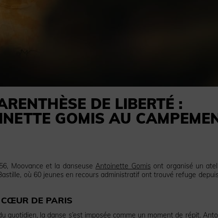
RENTHÈSE DE LIBERTÉ :
OINETTE GOMIS AU CAMPEME
ia56, Moovance et la danseuse
Antoinette Gomis
ont organisé un atel
tille, où 60 jeunes en recours administratif ont trouvé refuge depuis
 CŒUR DE PARIS
té du quotidien, la danse s’est imposée comme un moment de répit. Anto