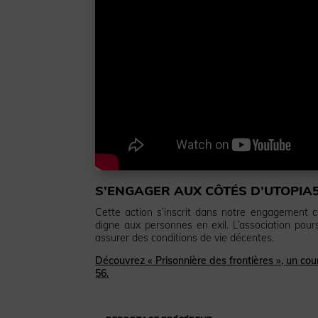
S’ENGAGER AUX CÔTÉS D’UTOPIA
Cette action s’inscrit dans notre engagement co
digne aux personnes en exil. L’association pours
assurer des conditions de vie décentes.
Découvrez « Prisonnière des frontières », un cou
56.