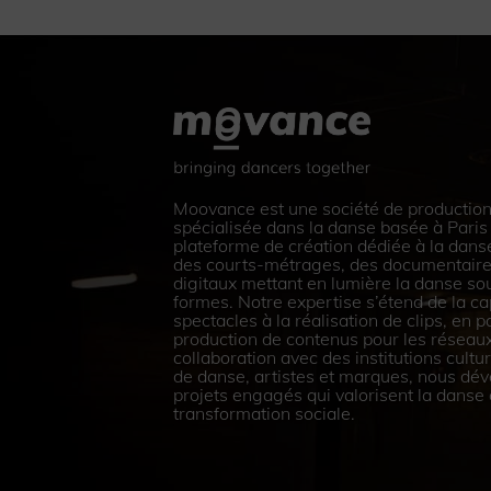
Moovance est une société de production
spécialisée dans la danse basée à Paris X
plateforme de création dédiée à la dans
des courts-métrages, des documentaire
digitaux mettant en lumière la danse so
formes. Notre expertise s’étend de la ca
spectacles à la réalisation de clips, en p
production de contenus pour les réseaux
collaboration avec des institutions cult
de danse, artistes et marques, nous dé
projets engagés qui valorisent la dans
transformation sociale.