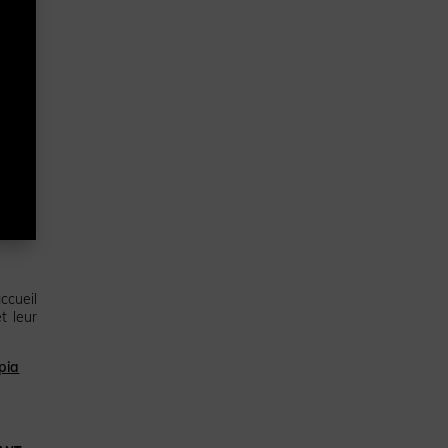
ccueil
t leur
pia