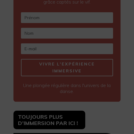
grâce captés sur le vif.
VIVRE L'EXPÉRIENCE
IMMERSIVE
Une plongée régulière dans l'univers de la
danse.
TOUJOURS PLUS
D’IMMERSION PAR ICI !