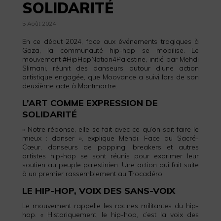
SOLIDARITÉ
5 Août 2024
En ce début 2024, face aux événements tragiques à
Gaza, la communauté hip-hop se mobilise. Le
mouvement #HipHopNation4Palestine, initié par Mehdi
Slimani, réunit des danseurs autour d’une action
artistique engagée, que Moovance a suivi lors de son
deuxième acte à Montmartre.
L’ART COMME EXPRESSION DE
SOLIDARITÉ
« Notre réponse, elle se fait avec ce qu’on sait faire le
mieux : danser », explique Mehdi. Face au Sacré-
Cœur, danseurs de popping, breakers et autres
artistes hip-hop se sont réunis pour exprimer leur
soutien au peuple palestinien. Une action qui fait suite
à un premier rassemblement au Trocadéro.
LE HIP-HOP, VOIX DES SANS-VOIX
Le mouvement rappelle les racines militantes du hip-
hop. « Historiquement, le hip-hop, c’est la voix des