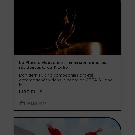
La Place x Moovance : Immersion dans les
résidences Créa & Labo
L'an dernier, cinq compagnies ont été
accompagnées dans le cadre de CRÉA & Labo,
les...
LIRE PLUS

26 Mai 2026