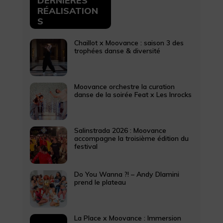
DERNIÈRES
RÉALISATION
S
Chaillot x Moovance : saison 3 des
trophées danse & diversité
Moovance orchestre la curation
danse de la soirée Feat x Les Inrocks
Salinstrada 2026 : Moovance
accompagne la troisième édition du
festival
Do You Wanna ?! – Andy Dlamini
prend le plateau
La Place x Moovance : Immersion