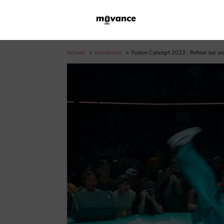
Accueil
Immersion
Fusion Concept 2023 : Retour sur une