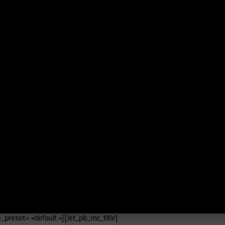
_preset= »default »][/et_pb_mc_title]