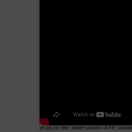
[et_pb_mc_title _builder_version= »4.7.4″ _module