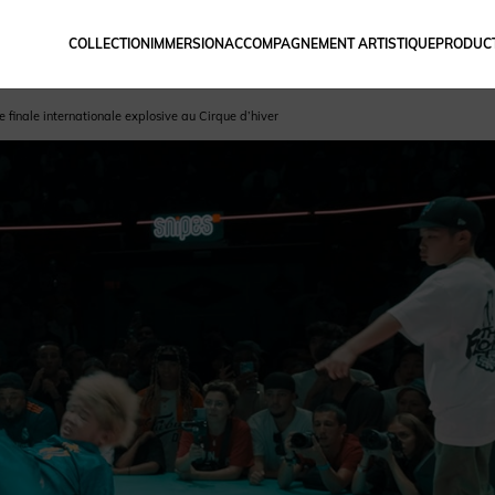
COLLECTION
IMMERSION
ACCOMPAGNEMENT ARTISTIQUE
PRODUCT
 finale internationale explosive au Cirque d’hiver