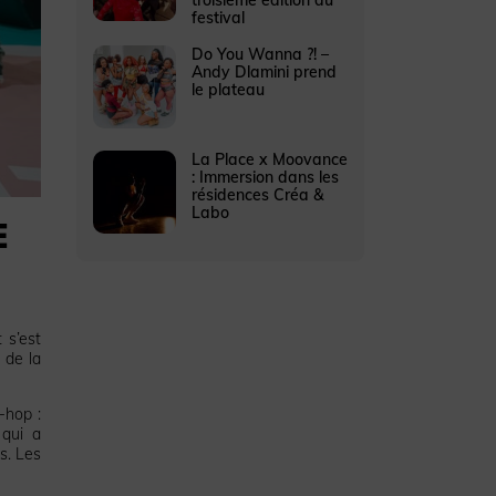
festival
Do You Wanna ?! –
Andy Dlamini prend
le plateau
La Place x Moovance
: Immersion dans les
résidences Créa &
Labo
E
 s’est
e de la
-hop :
 qui a
s. Les