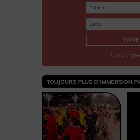
VIVRE
Une plongée 
TOUJOURS PLUS D’IMMERSION PAR