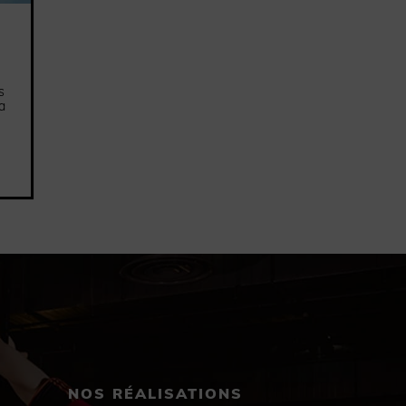
s
a
NOS RÉALISATIONS