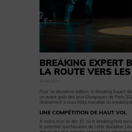
BREAKING EXPERT B
LA ROUTE VERS LES
26 Oct 2023
Pour sa deuxième édition, le Breaking Expert Ba
un avant-goût des Jeux Olympiques de Paris 2024
l’événement a réuni l’élite mondiale du breaking 
UNE COMPÉTITION DE HAUT VOL
À moins d’un an des JO, où le breaking fera son 
le potentiel spectaculaire de cette discipline. L
dignes des plus grandes compétitions internation