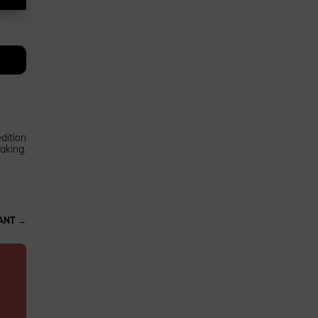
dition
aking.
ANT
→