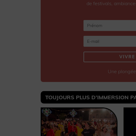
de festivals, ambiance
VIVRE
Une plongée 
TOUJOURS PLUS D’IMMERSION PAR