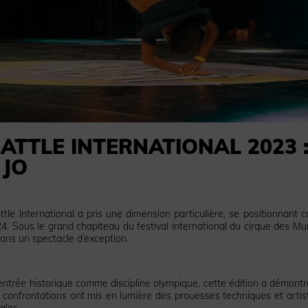
ATTLE INTERNATIONAL 2023 
 JO
ttle International a pris une dimension particulière, se positionnant
. Sous le grand chapiteau du festival international du cirque des Mu
dans un spectacle d’exception.
entrée historique comme discipline olympique, cette édition a démontr
es confrontations ont mis en lumière des prouesses techniques et artis
ales.