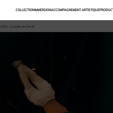
COLLECTION
IMMERSION
ACCOMPAGNEMENT ARTISTIQUE
PRODUCT
 2023 : La route vers les JO