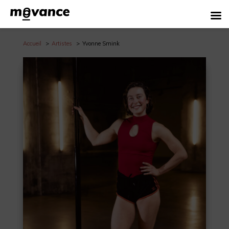
Accueil
Artistes
Yvonne Smink