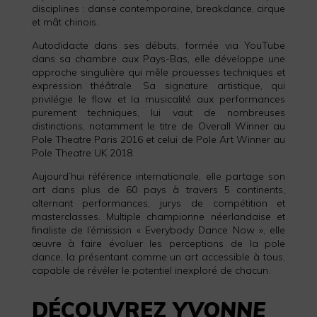
disciplines : danse contemporaine, breakdance, cirque
et mât chinois.
Autodidacte dans ses débuts, formée via YouTube
dans sa chambre aux Pays-Bas, elle développe une
approche singulière qui mêle prouesses techniques et
expression théâtrale. Sa signature artistique, qui
privilégie le flow et la musicalité aux performances
purement techniques, lui vaut de nombreuses
distinctions, notamment le titre de Overall Winner au
Pole Theatre Paris 2016 et celui de Pole Art Winner au
Pole Theatre UK 2018.
Aujourd’hui référence internationale, elle partage son
art dans plus de 60 pays à travers 5 continents,
alternant performances, jurys de compétition et
masterclasses. Multiple championne néerlandaise et
finaliste de l’émission « Everybody Dance Now », elle
œuvre à faire évoluer les perceptions de la pole
dance, la présentant comme un art accessible à tous,
capable de révéler le potentiel inexploré de chacun.
DÉCOUVREZ
YVONNE