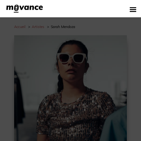
Accueil
Artistes
Sarah Mendoza