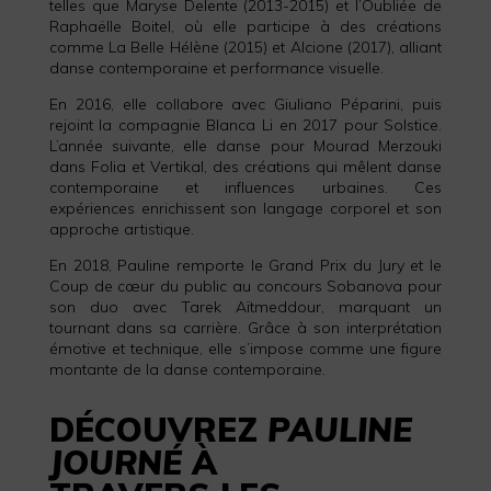
telles que Maryse Delente (2013-2015) et l’Oubliée de
Raphaëlle Boitel, où elle participe à des créations
comme La Belle Hélène (2015) et Alcione (2017), alliant
danse contemporaine et performance visuelle.
En 2016, elle collabore avec Giuliano Péparini, puis
rejoint la compagnie Blanca Li en 2017 pour Solstice.
L’année suivante, elle danse pour Mourad Merzouki
dans Folia et Vertikal, des créations qui mêlent danse
contemporaine et influences urbaines. Ces
expériences enrichissent son langage corporel et son
approche artistique.
En 2018, Pauline remporte le Grand Prix du Jury et le
Coup de cœur du public au concours Sobanova pour
son duo avec Tarek Aïtmeddour, marquant un
tournant dans sa carrière. Grâce à son interprétation
émotive et technique, elle s’impose comme une figure
montante de la danse contemporaine.
DÉCOUVREZ
PAULINE
JOURNÉ
À