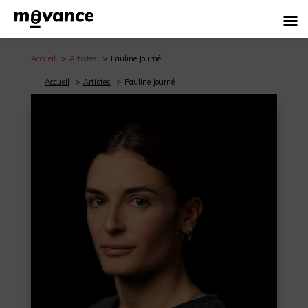
Accueil
Artistes
Pauline Journé
Accueil
Artistes
Pauline Journé