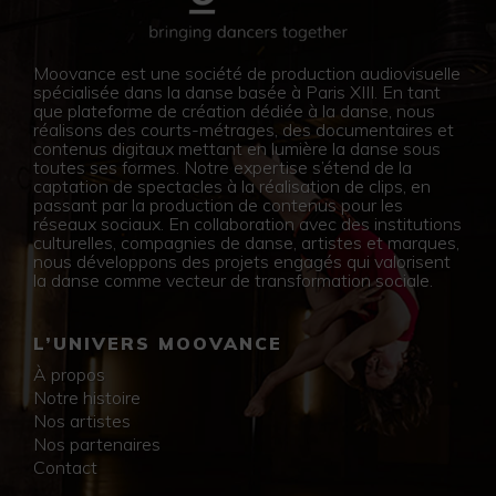
Moovance est une société de production audiovisuelle
spécialisée dans la danse basée à Paris XIII. En tant
que plateforme de création dédiée à la danse, nous
réalisons des courts-métrages, des documentaires et
contenus digitaux mettant en lumière la danse sous
toutes ses formes. Notre expertise s’étend de la
captation de spectacles à la réalisation de clips, en
passant par la production de contenus pour les
réseaux sociaux. En collaboration avec des institutions
culturelles, compagnies de danse, artistes et marques,
nous développons des projets engagés qui valorisent
la danse comme vecteur de transformation sociale.
L’UNIVERS MOOVANCE
À propos
Notre histoire
Nos artistes
Nos partenaires
Contact