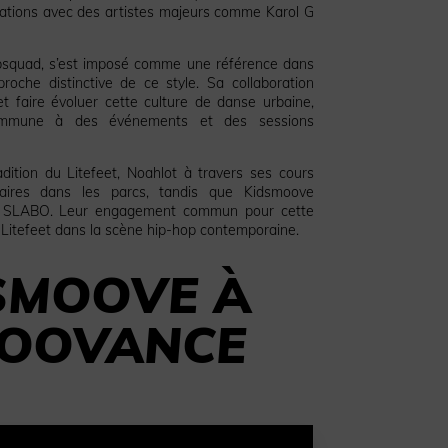
orations avec des artistes majeurs comme Karol G
bsquad, s’est imposé comme une référence dans
oche distinctive de ce style. Sa collaboration
et faire évoluer cette culture de danse urbaine,
commune à des événements et des sessions
adition du Litefeet, Noahlot à travers ses cours
aires dans les parcs, tandis que Kidsmoove
et SLABO. Leur engagement commun pour cette
t Litefeet dans la scène hip-hop contemporaine.
SMOOVE
À
OOVANCE