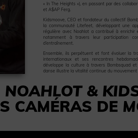
« In The Heights »), en passant par des collab
et A$AP Ferg.
Kidsmoove, CEO et fondateur du collectif Bom
la communauté Litefeet, développant une appr
régulière avec Noahlot a contribué à enrichir 
notamment à travers leur participation 
d’entraînement.
Ensemble, ils perpétuent et font évoluer la tr
internationaux et ses rencontres hebdomad
développe la culture à travers Bombsquad 
danse illustre la vitalité continue du mouvemen
Z
NOAHLOT & KID
ES CAMÉRAS DE
M