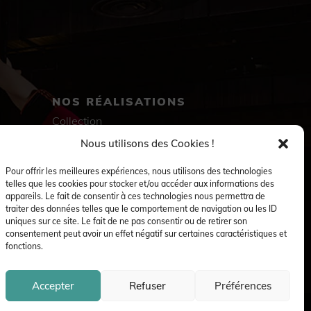
NOS RÉALISATIONS
Collection
Immersion
Nous utilisons des Cookies !
Accompagnement artistique
Production créative
Pour offrir les meilleures expériences, nous utilisons des technologies
Danseuses et danseurs
telles que les cookies pour stocker et/ou accéder aux informations des
Musiciennes et musiciens
appareils. Le fait de consentir à ces technologies nous permettra de
Créatrices et créateurs
traiter des données telles que le comportement de navigation ou les ID
uniques sur ce site. Le fait de ne pas consentir ou de retirer son
consentement peut avoir un effet négatif sur certaines caractéristiques et
fonctions.
Accepter
Refuser
Préférences