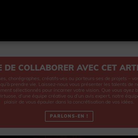
E DE COLLABORER AVEC CET ARTI
s, chorégraphes, créatifs·ves ou porteurs·ses de projets – vo
u’à prendre vie. Laissez-nous vous présenter les talents de n
ment sélectionnés pour incarner votre vision. Que vous ayez b
virtuose, d’une équipe créative ou d’un avis expert, notre équip
plaisir de vous épauler dans la concrétisation de vos idées.
PARLONS-EN !