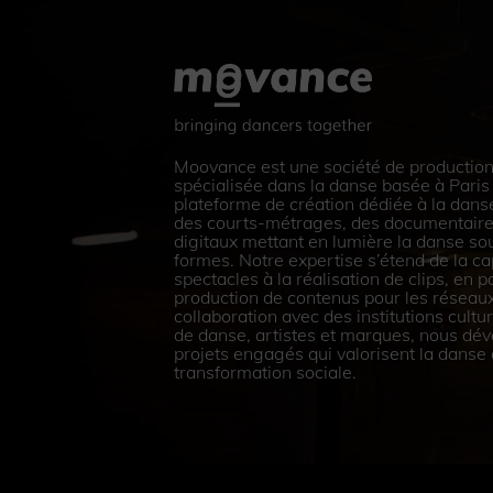
Moovance est une société de production
spécialisée dans la danse basée à Paris X
plateforme de création dédiée à la dans
des courts-métrages, des documentaire
digitaux mettant en lumière la danse so
formes. Notre expertise s’étend de la ca
spectacles à la réalisation de clips, en p
production de contenus pour les réseaux
collaboration avec des institutions cult
de danse, artistes et marques, nous dé
projets engagés qui valorisent la dans
transformation sociale.