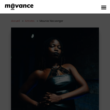
Accueil
Artistes
Mounia Nassangar