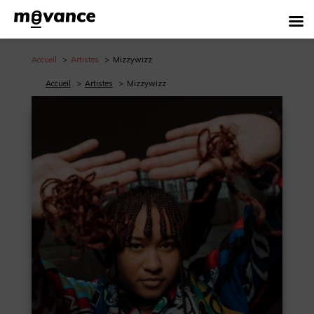
Accueil
Artistes
Mizzywizz
Accueil
Artistes
Mizzywizz