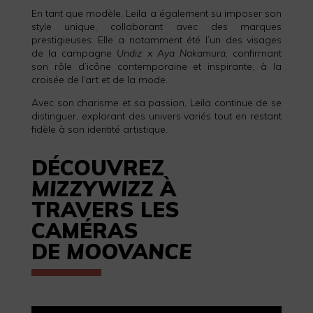
En tant que modèle, Leila a également su imposer son
style unique, collaborant avec des marques
prestigieuses. Elle a notamment été l’un des visages
de la campagne
Undiz x Aya Nakamura
, confirmant
son rôle d’icône contemporaine et inspirante, à la
croisée de l’art et de la mode.
Avec son charisme et sa passion, Leila continue de se
distinguer, explorant des univers variés tout en restant
fidèle à son identité artistique.
DÉCOUVREZ
MIZZYWIZZ
À
TRAVERS LES
CAMÉRAS
DE
MOOVANCE