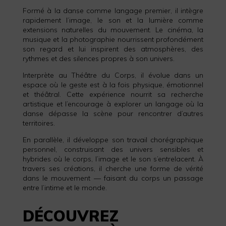
Formé à la danse comme langage premier, il intègre
rapidement l’image, le son et la lumière comme
extensions naturelles du mouvement. Le cinéma, la
musique et la photographie nourrissent profondément
son regard et lui inspirent des atmosphères, des
rythmes et des silences propres à son univers.
Interprète au Théâtre du Corps, il évolue dans un
espace où le geste est à la fois physique, émotionnel
et théâtral. Cette expérience nourrit sa recherche
artistique et l’encourage à explorer un langage où la
danse dépasse la scène pour rencontrer d’autres
territoires.
En parallèle, il développe son travail chorégraphique
personnel, construisant des univers sensibles et
hybrides où le corps, l’image et le son s’entrelacent. À
travers ses créations, il cherche une forme de vérité
dans le mouvement — faisant du corps un passage
entre l’intime et le monde.
DÉCOUVREZ