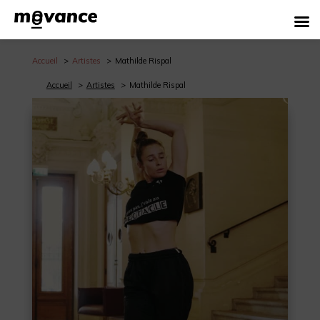
Accueil
Artistes
Mathilde Rispal
Accueil
Artistes
Mathilde Rispal