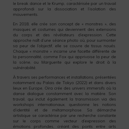
le break dance et le Krump, caractérisée par un travail
approfondi sur la dissociation et l’isolation des
mouvements.
En 2018, elle crée son concept de « monstres », des
masques et costumes qui deviennent des extensions
du corps et des révélateurs d’expression. Cette
approche naît d’une séance photo où, pour surmonter
sa peur de l’objectif, elle se couvre de tissus noués.
Chaque « monstre » incarne une facette différente de
la personnalité, comme Fox qui apprivoise la peur de
la scène, ou Marguerite qui explore le droit à la
vulnérabilité.
À travers ses performances et installations, présentées
notamment au Palais de Tokyo (2022) et dans divers
lieux en Europe, Oïra crée des univers immersifs où la
danse dialogue constamment avec la matière. Son
travail, qui inclut également la transmission via des
workshops internationaux, questionne les notions
d’identité et de métamorphose. Sa démarche
artistique se caractérise par une recherche constante
sur le corps comme vecteur d’expression des
émotions profondes, créant des ponts entre arts