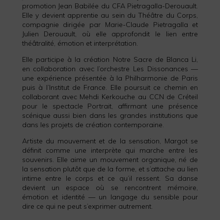
promotion Jean Babilée du CFA Pietragalla-Derouault.
Elle y devient apprentie au sein du Théâtre du Corps,
compagnie dirigée par Marie-Claude Pietragalla et
Julien Derouault, où elle approfondit le lien entre
théâtralité, émotion et interprétation.
Elle participe à la création Notre Sacre de Blanca Li,
en collaboration avec l’orchestre Les Dissonances —
une expérience présentée à la Philharmonie de Paris
puis à l’Institut de France. Elle poursuit ce chemin en
collaborant avec Mehdi Kerkouche au CCN de Créteil
pour le spectacle Portrait, affirmant une présence
scénique aussi bien dans les grandes institutions que
dans les projets de création contemporaine.
Artiste du mouvement et de la sensation, Margot se
définit comme une interprète qui marche entre les
souvenirs. Elle aime un mouvement organique, né de
la sensation plutôt que de la forme, et s’attache au lien
intime entre le corps et ce qu’il ressent. Sa danse
devient un espace où se rencontrent mémoire,
émotion et identité — un langage du sensible pour
dire ce qui ne peut s’exprimer autrement.