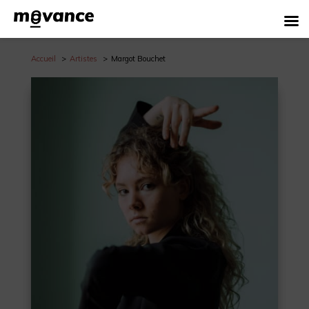
Accueil
Artistes
Margot Bouchet