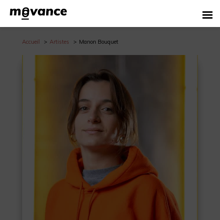
Accueil
Artistes
Manon Bouquet