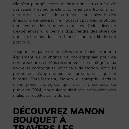
elle s’est plongée corps et âme dans sa carrière de
danseuse. Très jeune, elle a commencé à travailler sur
des projets variés, de comédies musicales à des
émissions de télévision, en passant par des publicités
dansées et des tournées d’artistes. Cette diversité
d’expériences lui a permis d’apprendre des styles de
danse différents du sien, l’enrichissant au fil de son
parcours.
Toujours en quête de nouvelles opportunités, Manon a
également eu la chance de chorégraphier pour de
nombreux artistes. Plus récemment, elle a intégré deux
nouvelles compagnies, dont celle de Marion Motin, lui
permettant d’approfondir son univers artistique et
humain. Dernièrement, Manon a entrepris l’écriture
d’une pièce chorégraphique qu’elle présentera au
public en 2024, poursuivant ainsi son exploration des
multiples facettes de la danse.
DÉCOUVREZ
MANON
BOUQUET
À
TRAVERS LES