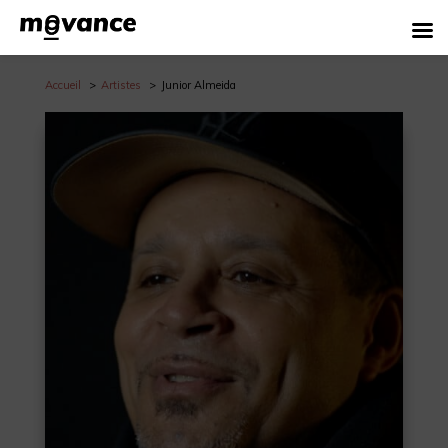
Accueil
Artistes
Junior Almeida