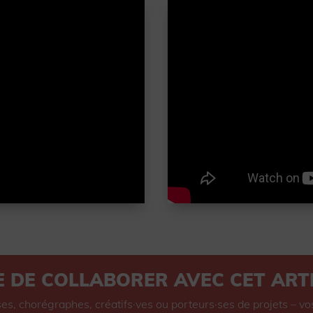
E DE COLLABORER AVEC CET ARTI
s, chorégraphes, créatifs·ves ou porteurs·ses de projets – vo