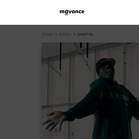
Accueil
Artistes
Joseph Go