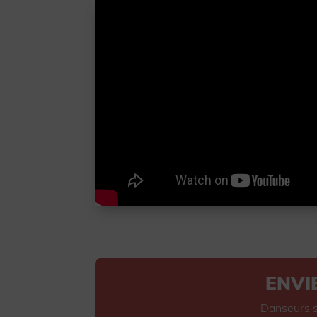
ENVI
Danseurs·se