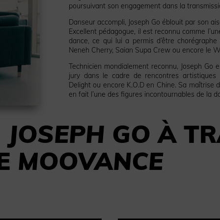
poursuivant son engagement dans la transmissi
Danseur accompli, Joseph Go éblouit par son ais
Excellent pédagogue, il est reconnu comme l’un
dance, ce qui lui a permis d’être chorégraphe
Neneh Cherry, Saian Supa Crew ou encore le W
Technicien mondialement reconnu, Joseph Go e
jury dans le cadre de rencontres artistiques
Delight ou encore K.O.D en Chine. Sa maîtrise 
en fait l’une des figures incontournables de la d
Z
JOSEPH GO
À TR
DE
MOOVANCE