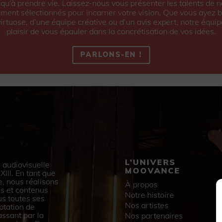
u’à prendre vie. Laissez-nous vous présenter les talents de n
ment sélectionnés pour incarner votre vision. Que vous ayez b
virtuose, d’une équipe créative ou d’un avis expert, notre équip
plaisir de vous épauler dans la concrétisation de vos idées.
PARLONS-EN !
L’UNIVERS
 audiovisuelle
MOOVANCE
III. En tant que
e, nous réalisons
À propos
s et contenus
Notre histoire
us toutes ses
Nos artistes
ptation de
assant par la
Nos partenaires