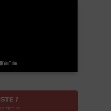
STE ?
s projets ne