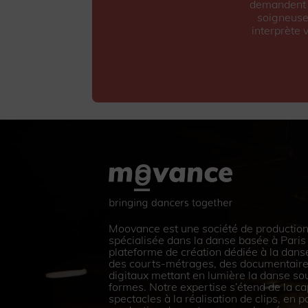
demandent q
soigneuse
interprète 
Moovance est une société de production
spécialisée dans la danse basée à Paris X
plateforme de création dédiée à la dans
des courts-métrages, des documentaire
digitaux mettant en lumière la danse so
formes. Notre expertise s’étend de la ca
spectacles à la réalisation de clips, en p