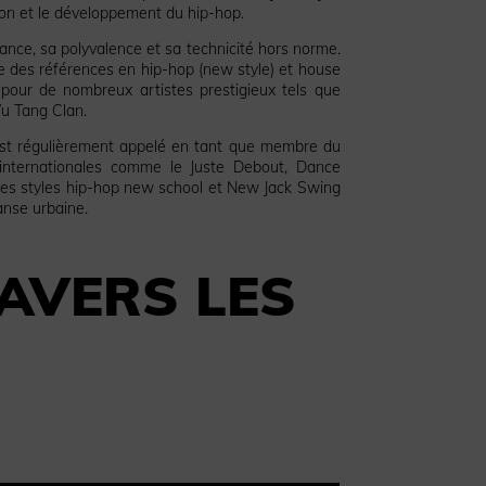
on et le développement du hip-hop.
ance, sa polyvalence et sa technicité hors norme.
e des références en hip-hop (new style) et house
 pour de nombreux artistes prestigieux tels que
u Tang Clan.
st régulièrement appelé en tant que membre du
 internationales comme le Juste Debout, Dance
des styles hip-hop new school et New Jack Swing
anse urbaine.
AVERS LES