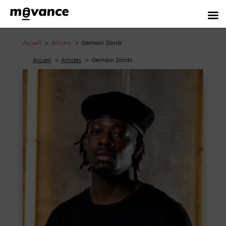
Accueil
Artistes
Germain Zambi
Accueil
Artistes
Germain Zambi