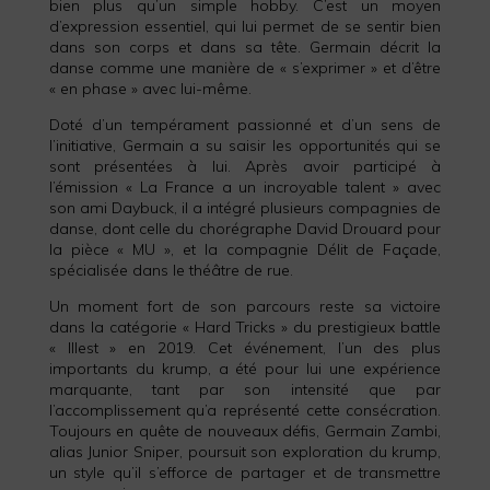
bien plus qu’un simple hobby. C’est un moyen
d’expression essentiel, qui lui permet de se sentir bien
dans son corps et dans sa tête. Germain décrit la
danse comme une manière de « s’exprimer » et d’être
« en phase » avec lui-même.
Doté d’un tempérament passionné et d’un sens de
l’initiative, Germain a su saisir les opportunités qui se
sont présentées à lui. Après avoir participé à
l’émission « La France a un incroyable talent » avec
son ami Daybuck, il a intégré plusieurs compagnies de
danse, dont celle du chorégraphe David Drouard pour
la pièce « MU », et la compagnie Délit de Façade,
spécialisée dans le théâtre de rue.
Un moment fort de son parcours reste sa victoire
dans la catégorie « Hard Tricks » du prestigieux battle
« Illest » en 2019. Cet événement, l’un des plus
importants du krump, a été pour lui une expérience
marquante, tant par son intensité que par
l’accomplissement qu’a représenté cette consécration.
Toujours en quête de nouveaux défis, Germain Zambi,
alias Junior Sniper, poursuit son exploration du krump,
un style qu’il s’efforce de partager et de transmettre