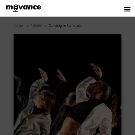
Accueil
Artistes
Compagnie Sentabou