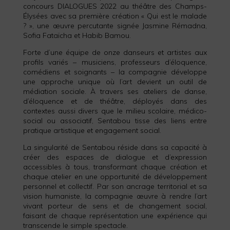
concours DIALOGUES 2022 au théâtre des Champs-
Élysées avec sa première création « Qui est le malade
? », une œuvre percutante signée Jasmine Rémadna,
Sofia Fataïcha et Habib Bamou.
Forte d’une équipe de onze danseurs et artistes aux
profils variés – musiciens, professeurs d’éloquence,
comédiens et soignants – la compagnie développe
une approche unique où l’art devient un outil de
médiation sociale. À travers ses ateliers de danse,
d’éloquence et de théâtre, déployés dans des
contextes aussi divers que le milieu scolaire, médico-
social ou associatif, Sentabou tisse des liens entre
pratique artistique et engagement social.
La singularité de Sentabou réside dans sa capacité à
créer des espaces de dialogue et d’expression
accessibles à tous, transformant chaque création et
chaque atelier en une opportunité de développement
personnel et collectif. Par son ancrage territorial et sa
vision humaniste, la compagnie œuvre à rendre l’art
vivant porteur de sens et de changement social,
faisant de chaque représentation une expérience qui
transcende le simple spectacle.