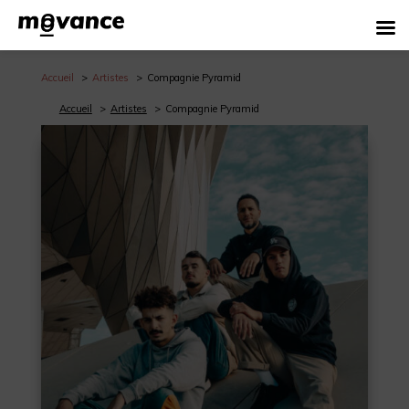
Accueil
Artistes
Compagnie Pyramid
Accueil
Artistes
Compagnie Pyramid