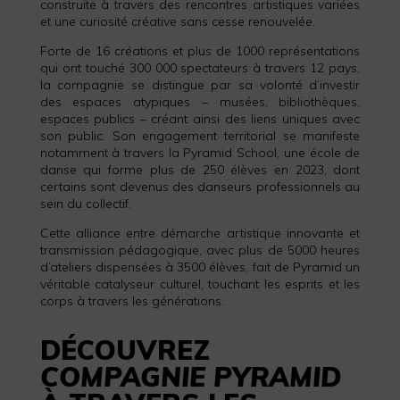
construite à travers des rencontres artistiques variées
et une curiosité créative sans cesse renouvelée.
Forte de 16 créations et plus de 1000 représentations
qui ont touché 300 000 spectateurs à travers 12 pays,
la compagnie se distingue par sa volonté d’investir
des espaces atypiques – musées, bibliothèques,
espaces publics – créant ainsi des liens uniques avec
son public. Son engagement territorial se manifeste
notamment à travers la Pyramid School, une école de
danse qui forme plus de 250 élèves en 2023, dont
certains sont devenus des danseurs professionnels au
sein du collectif.
Cette alliance entre démarche artistique innovante et
transmission pédagogique, avec plus de 5000 heures
d’ateliers dispensées à 3500 élèves, fait de Pyramid un
véritable catalyseur culturel, touchant les esprits et les
corps à travers les générations.
DÉCOUVREZ
COMPAGNIE PYRAMID