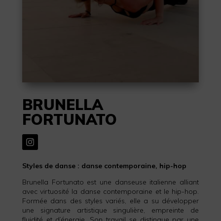
BRUNELLA
FORTUNATO
Styles de danse : danse contemporaine, hip-hop
Brunella Fortunato est une danseuse italienne alliant
avec virtuosité la danse contemporaine et le hip-hop.
Formée dans des styles variés, elle a su développer
une signature artistique singulière, empreinte de
fluidité et d’énergie. Son travail se distingue par une