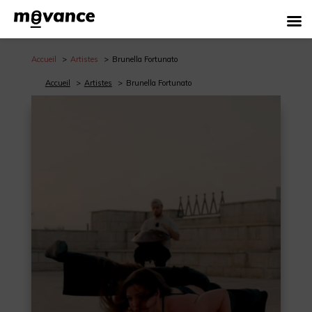
Accueil
Artistes
Brunella Fortunato
Accueil
Artistes
Brunella Fortunato