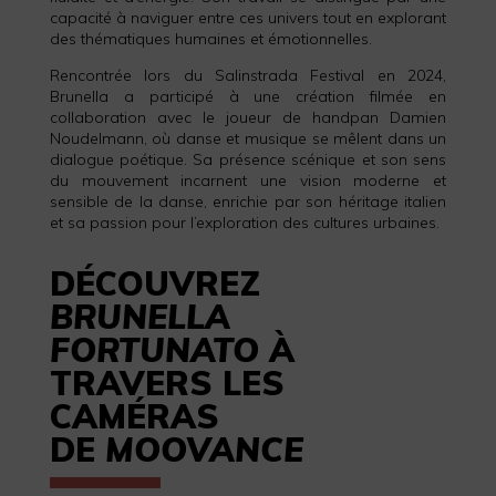
capacité à naviguer entre ces univers tout en explorant
des thématiques humaines et émotionnelles.
Rencontrée lors du Salinstrada Festival en 2024,
Brunella a participé à une création filmée en
collaboration avec le joueur de handpan Damien
Noudelmann, où danse et musique se mêlent dans un
dialogue poétique. Sa présence scénique et son sens
du mouvement incarnent une vision moderne et
sensible de la danse, enrichie par son héritage italien
et sa passion pour l’exploration des cultures urbaines.
DÉCOUVREZ
BRUNELLA
FORTUNATO
À
TRAVERS LES
CAMÉRAS
DE
MOOVANCE