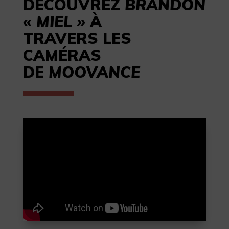
DÉCOUVREZ
BRANDON
« MIEL »
À
TRAVERS LES
CAMÉRAS
DE
MOOVANCE