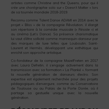
artistes comme Christine and the Queens, pour qui il
crée une chorégraphie solo sur « Doesn’t Matter » lors
de sa tournée mondiale 2018-2019.
Reconnu comme Talent Danse ADAMI en 2014 avec le
projet « Bliss » de la compagnie Rêvolution, il élargit
son répertoire à la comédie musicale (« Résiste ») et
au cinéma (Let’s Dance). Sa présence charismatique
lui vaut d’être sollicité comme mannequin-danseur par
des marques de luxe telles que Louboutin, Saint-
Laurent et Hermès, développant une esthétique qui
enrichit son approche artistique.
Co-fondateur de la compagnie MazelFreten en 2017
avec Laura Defretin, il s’engage activement dans la
transmission avec sa formation « La Planké », formant
la nouvelle génération de danseurs électro. Son
expertise est également recherchée pour des projets
pédagogiques d’envergure, comme au Conservatoire
de Toulouse ou au Palais de la Porte Dorée, où il
partage sa gestuelle unique avec la nouvelle
génération.