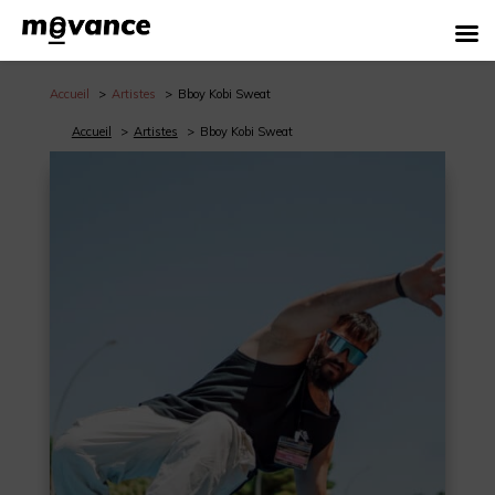
Accueil
Artistes
Bboy Kobi Sweat
Accueil
Artistes
Bboy Kobi Sweat