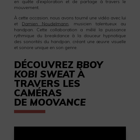
en quête d’exploration et de partage à travers le
mouvement.
À cette occasion, nous avons tourné une vidéo avec lui
et
Damien Noudelmann
, musicien talentueux au
handpan. Cette collaboration a mêlé la puissance
rythmique du breakdance à la douceur hypnotique
des sonorités du handpan, créant une œuvre visuelle
et sonore unique en son genre.
DÉCOUVREZ
BBOY
KOBI SWEAT
À
TRAVERS LES
CAMÉRAS
DE
MOOVANCE