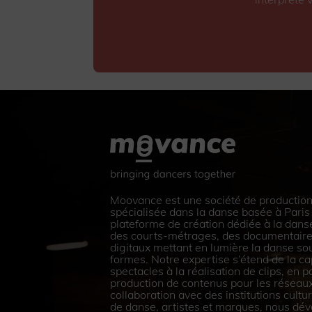
Moovance est une société de production
spécialisée dans la danse basée à Paris X
plateforme de création dédiée à la dans
des courts-métrages, des documentaire
digitaux mettant en lumière la danse so
formes. Notre expertise s’étend de la ca
spectacles à la réalisation de clips, en p
production de contenus pour les réseaux
collaboration avec des institutions cult
de danse, artistes et marques, nous dé