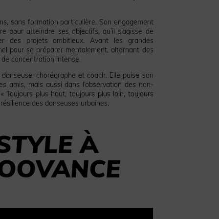
s, sans formation particulière. Son engagement
e pour atteindre ses objectifs, qu’il s’agisse de
er des projets ambitieux. Avant les grandes
nnel pour se préparer mentalement, alternant des
de concentration intense.
is danseuse, chorégraphe et coach. Elle puise son
ses amis, mais aussi dans l’observation des non-
 Toujours plus haut, toujours plus loin, toujours
a résilience des danseuses urbaines.
STYLE
À
OOVANCE