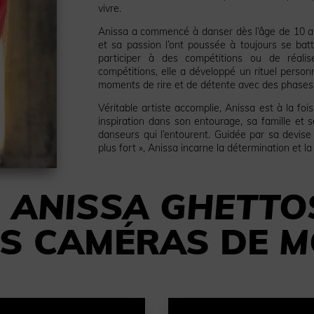
vivre.
Anissa a commencé à danser dès l’âge de 10 an
et sa passion l’ont poussée à toujours se battr
participer à des compétitions ou de réalis
compétitions, elle a développé un rituel perso
moments de rire et de détente avec des phases 
Véritable artiste accomplie, Anissa est à la fo
inspiration dans son entourage, sa famille et 
danseurs qui l’entourent. Guidée par sa devise «
plus fort », Anissa incarne la détermination et l
Z
ANISSA GHETTO
ES CAMÉRAS DE
M